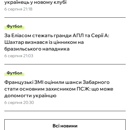
українець у новому клубі
6 серпня 21:18
Футбол
За Еліасом стежать гранди АПЛ та Серії А:
Шахтар визнався із цінником на
бразильського нападника
6 серпня 21:03
Футбол
Французькі ЗМІ оцінили шанси Забарного
стати основним захисником ПСЖ: що може
допомогти українцю
6 серпня 20:30
Всі новини