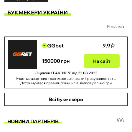
БУКМЕКЕРИ УКРАЇНИ
Реклама
GGbet
9.9
150000 грн
На сайт
Ліцензія КРАІЛ № 78 від 23.08.2023
Участь в азартних іграх може викликати ігрову залежність.
Дотримуйтеся правил (принципів) відповідальної гри
Всі букмекери