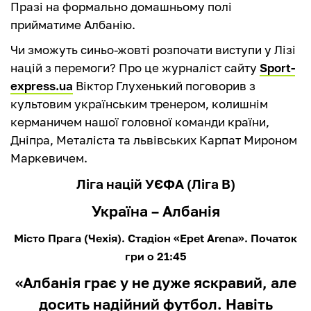
Празі на формально домашньому полі
прийматиме Албанію.
Чи зможуть синьо-жовті розпочати виступи у Лізі
націй з перемоги? Про це журналіст сайту
Sport-
express.ua
Віктор Глухенький поговорив з
культовим українським тренером, колишнім
керманичем нашої головної команди країни,
Дніпра, Металіста та львівських Карпат Мироном
Маркевичем.
Ліга націй УЄФА (Ліга В)
Україна – Албанія
Місто Прага (Чехія). Стадіон «Epet Arena». Початок
гри о 21:45
«Албанія грає у не дуже яскравий, але
досить надійний футбол. Навіть