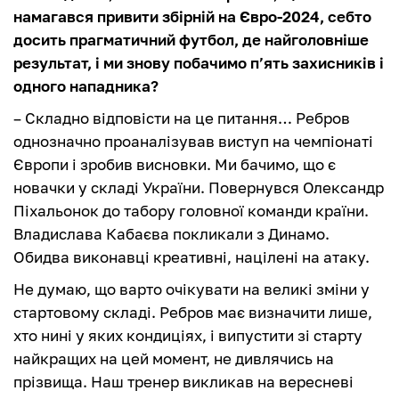
намагався привити збірній на Євро-2024, себто
досить прагматичний футбол, де найголовніше
результат, і ми знову побачимо п’ять захисників і
одного нападника?
– Складно відповісти на це питання… Ребров
однозначно проаналізував виступ на чемпіонаті
Європи і зробив висновки. Ми бачимо, що є
новачки у складі України. Повернувся Олександр
Піхальонок до табору головної команди країни.
Владислава Кабаєва покликали з Динамо.
Обидва виконавці креативні, націлені на атаку.
Не думаю, що варто очікувати на великі зміни у
стартовому складі. Ребров має визначити лише,
хто нині у яких кондиціях, і випустити зі старту
найкращих на цей момент, не дивлячись на
прізвища. Наш тренер викликав на вересневі