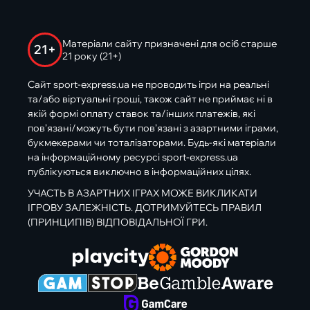
Матеріали сайту призначені для осіб старше
21+
21 року (21+)
Сайт sport-express.ua не проводить ігри на реальні
та/або віртуальні гроші, також сайт не приймає ні в
якій формі оплату ставок та/інших платежів, які
пов’язані/можуть бути пов’язані з азартними іграми,
букмекерами чи тоталізаторами. Будь-які матеріали
на інформаційному ресурсі sport-express.ua
публікуються виключно в інформаційних цілях.
УЧАСТЬ В АЗАРТНИХ ІГРАХ МОЖЕ ВИКЛИКАТИ
ІГРОВУ ЗАЛЕЖНІСТЬ. ДОТРИМУЙТЕСЬ ПРАВИЛ
(ПРИНЦИПІВ) ВІДПОВІДАЛЬНОЇ ГРИ.