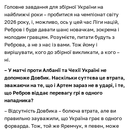
Головне завдання для збірної України на
найближчі роки – пробитися на чемпіонат світу
2026 року, і, можливо, ось у цей час Ліги націй,
Ребров і буде давати шанс новачкам, зокрема і
молодим гравцям. Розумієте, питати будуть з
Реброва, а не з нас із вами. Тож йому і
вирішувати, кого до збірної викликати, а кого –
ні.
– У матчі проти Албанії та Чехії Україні не
допоможе Довбик. Наскільки суттєва це втрата,
зважаючи на те, що і Артем зараз не в ударі, і те,
що Ребров віддає перевагу грі в одного
нападника?
– Відсутність Довбика – болюча втрата, але ви
правильно зауважили, що Україна грає в одного
форварда. Тож, той же Яремчук, я певен, може