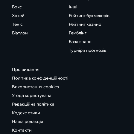
Бокс
Інші
Хокей
Рейтинг букмекерів
Теніс
Рейтинг казино
Біатлон
Гемблінг
База знань
Турніри прогнозів
Про видання
Політика конфіденційності
Використання cookies
Угода користувача
Редакційна політика
Кодекс етики
Наша редакція
Контакти