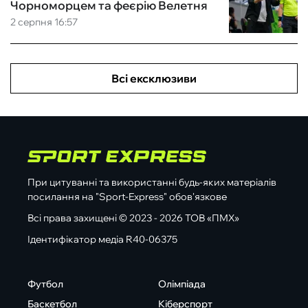
Чорноморцем та феєрію Велетня
2 серпня 16:57
Всі ексклюзиви
При цитуванні та використанні будь-яких матеріалів
посилання на "Sport-Express" обов'язкове
Всі права захищені © 2023 - 2026 ТОВ «ПМХ»
Ідентифікатор медіа R40-06375
Футбол
Олімпіада
Баскетбол
Кіберспорт