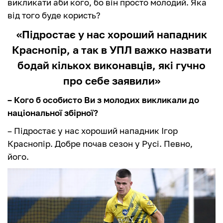
викликати аби кого, бо він просто молодий. Яка
від того буде користь?
«Підростає у нас хороший нападник
Краснопір, а так в УПЛ важко назвати
бодай кількох виконавців, які гучно
про себе заявили»
– Кого б особисто Ви з молодих викликали до
національної збірної?
– Підростає у нас хороший нападник Ігор
Краснопір. Добре почав сезон у Русі. Певно,
його.