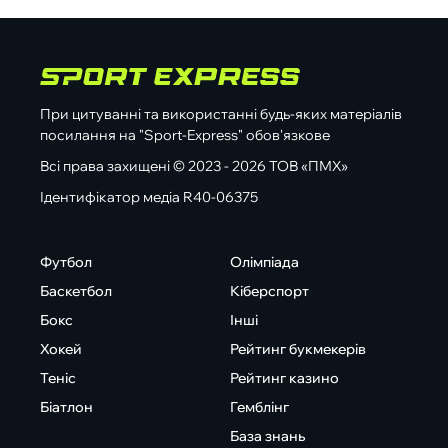
При цитуванні та використанні будь-яких матеріалів
посилання на "Sport-Express" обов'язкове
Всі права захищені © 2023 - 2026 ТОВ «ПМХ»
Ідентифікатор медіа R40-06375
Футбол
Олімпіада
Баскетбол
Кіберспорт
Бокс
Інші
Хокей
Рейтинг букмекерів
Теніс
Рейтинг казино
Біатлон
Гемблінг
База знань