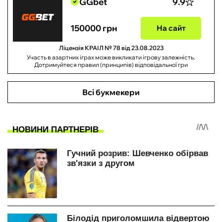
GGbet
9.9
150000 грн
На сайт
Ліцензія КРАІЛ № 78 від 23.08.2023
Участь в азартних іграх може викликати ігрову залежність.
Дотримуйтеся правил (принципів) відповідальної гри
Всі букмекери