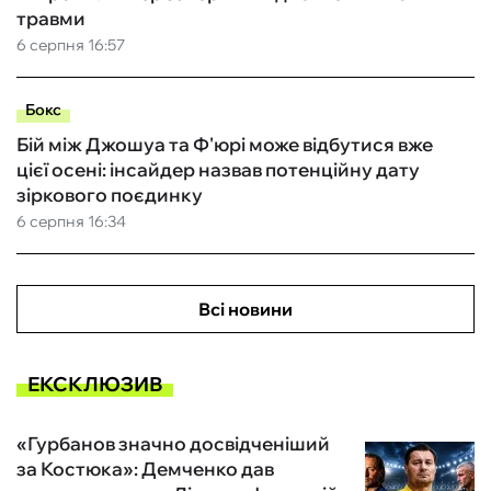
травми
6 серпня 16:57
Бокс
Бій між Джошуа та Ф'юрі може відбутися вже
цієї осені: інсайдер назвав потенційну дату
зіркового поєдинку
6 серпня 16:34
Всі новини
ЕКСКЛЮЗИВ
«Гурбанов значно досвідченіший
за Костюка»: Демченко дав