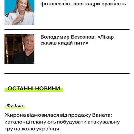
ОСТАННІ НОВИНИ
Футбол
Жирона відмовилася від продажу Ваната:
каталонці планують побудувати атакувальну
гру навколо українця