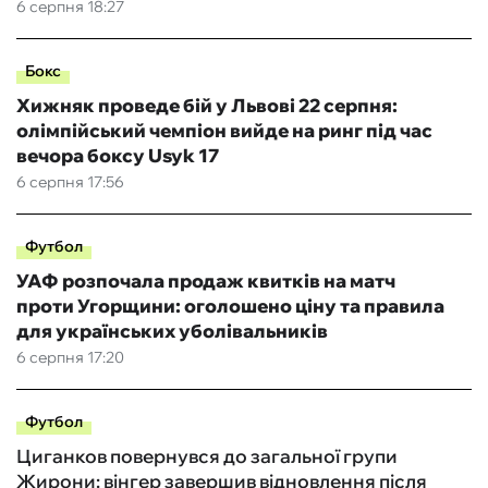
6 серпня 18:27
Бокс
Хижняк проведе бій у Львові 22 серпня:
олімпійський чемпіон вийде на ринг під час
вечора боксу Usyk 17
6 серпня 17:56
Футбол
УАФ розпочала продаж квитків на матч
проти Угорщини: оголошено ціну та правила
для українських уболівальників
6 серпня 17:20
Футбол
Циганков повернувся до загальної групи
Жирони: вінгер завершив відновлення після