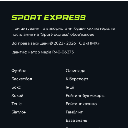
При цитуванні та використанні будь-яких матеріалів
посилання на "Sport-Express" обов'язкове
Всі права захищені © 2023 - 2026 ТОВ «ПМХ»
Ідентифікатор медіа R40-06375
Футбол
Олімпіада
Баскетбол
Кіберспорт
Бокс
Інші
Хокей
Рейтинг букмекерів
Теніс
Рейтинг казино
Біатлон
Гемблінг
База знань