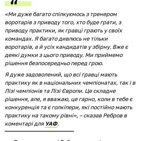
«Ми дуже багато спілкуємось з тренером
воротарів з приводу того, хто буде грати, з
приводу практики, як гравці грають у своїх
командах. Я багато дивлюсь не тільки
воротарів, а й усіх кандидатів у збірну. Вже є
деякі думки з цього приводу. Ми приймемо
рішення безпосередньо перед грою.
Я дуже задоволений, що всі гравці мають
практику як в національних чемпіонатах, так і в
Лізі чемпіонів та Лізі Європи. Це складне
рішення, але, я вважаю, це гарно, коли в тебе є
конкуренція та є голкіпери, які постійно мають
практику на такому рівні», – сказав Ребров в
коментарі для
УАФ
.