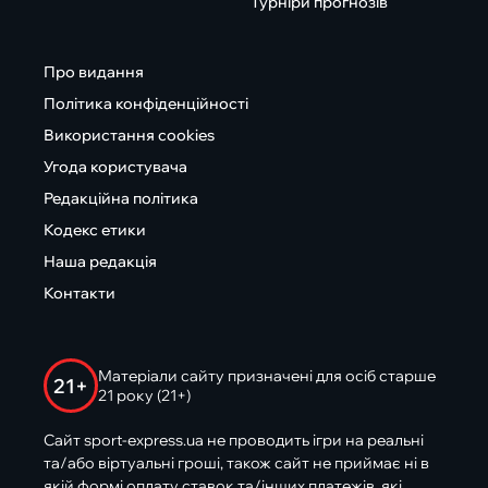
Турніри прогнозів
Про видання
Політика конфіденційності
Використання cookies
Угода користувача
Редакційна політика
Кодекс етики
Наша редакція
Контакти
Матеріали сайту призначені для осіб старше
21+
21 року (21+)
Сайт sport-express.ua не проводить ігри на реальні
та/або віртуальні гроші, також сайт не приймає ні в
якій формі оплату ставок та/інших платежів, які