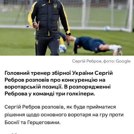
ФУТЗАЛ
ІНШІ
БУКМЕКЕРИ
Сергій Ребров, фото: Google
Головний тренер збірної України Сергій
Ребров розповів про конкуренцію на
воротарській позиції. В розпорядженні
Реброва у команді три голкіпери.
Сергій Ребров розповів, як буде прийматися
рішення щодо основного воротаря на гру проти
Боснії та Герцеговини.