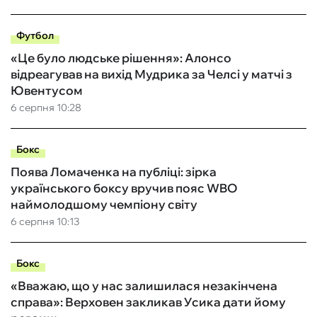
Футбол
«Це було людське рішення»: Алонсо
відреагував на вихід Мудрика за Челсі у матчі з
Ювентусом
6 серпня 10:28
Бокс
Поява Ломаченка на публіці: зірка
українського боксу вручив пояс WBO
наймолодшому чемпіону світу
6 серпня 10:13
Бокс
«Вважаю, що у нас залишилася незакінчена
справа»: Верховен закликав Усика дати йому