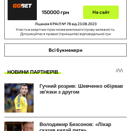
150000 грн
На сайт
Ліцензія КРАІЛ № 78 від 23.08.2023
Участь в азартних іграх може викликати ігрову залежність.
Дотримуйтеся правил (принципів) відповідальної гри
Всі букмекери