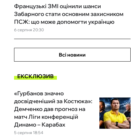
Французькі ЗМІ оцінили шанси
Забарного стати основним захисником
ПСЖ: що може допомогти українцю
6 серпня 20:30
Всі новини
ЕКСКЛЮЗИВ
«Гурбанов значно
досвідченіший за Костюка»:
Демченко дав прогноз на
матч Ліги конференцій
Динамо – Карабах
5 серпня 18:54