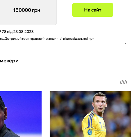
150000 грн
На сайт
 78 від 23.08.2023
сть. Дотримуйтеся правил (принципів) відповідальної гри
кмекери