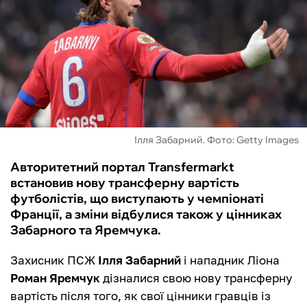
ФУТЗАЛ
ІНШІ
БУКМЕКЕРИ
Ілля Забарний. Фото: Getty Images
Авторитетний портал Transfermarkt
встановив нову трансферну вартість
футболістів, що виступають у чемпіонаті
Франції, а зміни відбулися також у цінниках
Забарного та Яремчука.
Захисник ПСЖ
Ілля Забарний
і нападник Ліона
Роман Яремчук
дізналися свою нову трансферну
вартість після того, як свої цінники гравців із