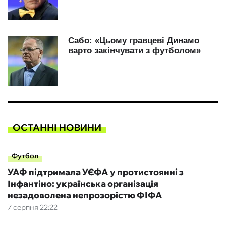
ОСТАННІ НОВИНИ
Футбол
УАФ підтримала УЄФА у протистоянні з
Інфантіно: українська організація
незадоволена непрозорістю ФІФА
7 серпня 22:22