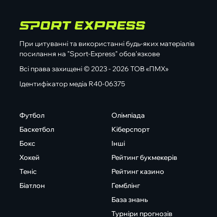
При цитуванні та використанні будь-яких матеріалів
посилання на "Sport-Express" обов'язкове
Всі права захищені © 2023 - 2026 ТОВ «ПМХ»
Ідентифікатор медіа R40-06375
Футбол
Олімпіада
Баскетбол
Кіберспорт
Бокс
Інші
Хокей
Рейтинг букмекерів
Теніс
Рейтинг казино
Біатлон
Гемблінг
База знань
Турніри прогнозів