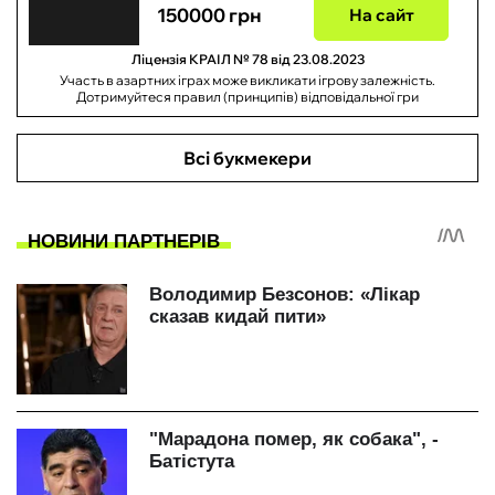
150000 грн
На сайт
Ліцензія КРАІЛ № 78 від 23.08.2023
Участь в азартних іграх може викликати ігрову залежність.
Дотримуйтеся правил (принципів) відповідальної гри
Всі букмекери