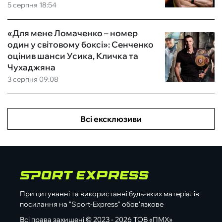
5 серпня 18:54
«Для мене Ломаченко – номер
один у світовому боксі»: Сенченко
оцінив шанси Усика, Кличка та
Чухаджяна
3 серпня 09:08
Всі ексклюзиви
При цитуванні та використанні будь-яких матеріалів
посилання на "Sport-Express" обов'язкове
Всі права захищені © 2023 - 2026 ТОВ «ПМХ»