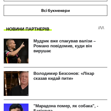
Всі букмекери