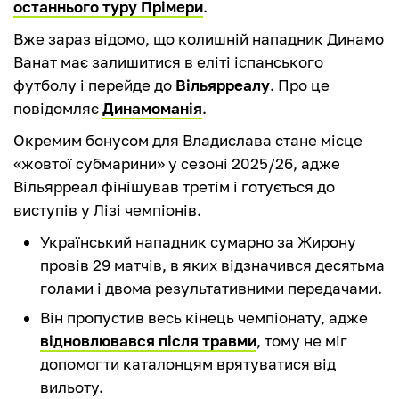
останнього туру Прімери
.
Вже зараз відомо, що колишній нападник Динамо
Ванат має залишитися в еліті іспанського
футболу і перейде до
Вільярреалу
. Про це
повідомляє
Динамоманія
.
Окремим бонусом для Владислава стане місце
«жовтої субмарини» у сезоні 2025/26, адже
Вільярреал фінішував третім і готується до
виступів у Лізі чемпіонів.
Український нападник сумарно за Жирону
провів 29 матчів, в яких відзначився десятьма
голами і двома результативними передачами.
Він пропустив весь кінець чемпіонату, адже
відновлювався після травми
, тому не міг
допомогти каталонцям врятуватися від
вильоту.