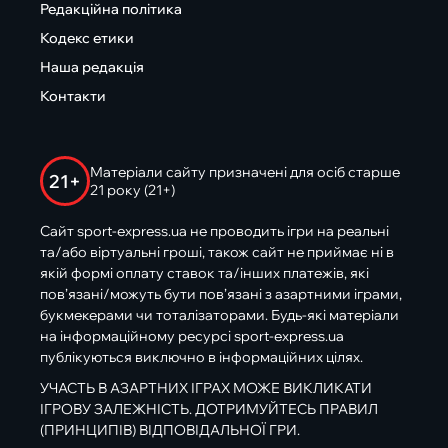
Редакційна політика
Кодекс етики
Наша редакція
Контакти
Матеріали сайту призначені для осіб старше
21+
21 року (21+)
Сайт sport-express.ua не проводить ігри на реальні
та/або віртуальні гроші, також сайт не приймає ні в
якій формі оплату ставок та/інших платежів, які
пов’язані/можуть бути пов’язані з азартними іграми,
букмекерами чи тоталізаторами. Будь-які матеріали
на інформаційному ресурсі sport-express.ua
публікуються виключно в інформаційних цілях.
УЧАСТЬ В АЗАРТНИХ ІГРАХ МОЖЕ ВИКЛИКАТИ
ІГРОВУ ЗАЛЕЖНІСТЬ. ДОТРИМУЙТЕСЬ ПРАВИЛ
(ПРИНЦИПІВ) ВІДПОВІДАЛЬНОЇ ГРИ.