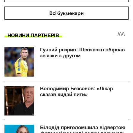
Всі букмекери