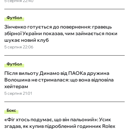
5 серпня 22:40
Футбол
Зінченко готується до повернення: гравець
збірної України показав, чим займається поки
шукає новий клуб
5 серпня 22:06
Футбол
Після вильоту Динамо від ПАОКа дружина
Волошина не стрималася: що вона відповіла
хейтерам
5 серпня 21:01
Бокс
«Фіг хтось подумає, що він пальоний»: Усик
згадав, як купив підроблений годинник Rolex