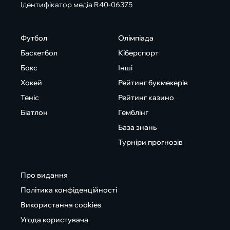
Ідентифікатор медіа R40-06375
Футбол
Олімпіада
Баскетбол
Кіберспорт
Бокс
Інші
Хокей
Рейтинг букмекерів
Теніс
Рейтинг казино
Біатлон
Гемблінг
База знань
Турніри прогнозів
Про видання
Політика конфіденційності
Використання cookies
Угода користувача