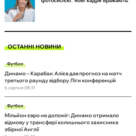
ОСТАННІ НОВИНИ
Футбол
Динамо – Карабах: Алієв дав прогноз на матч
третього раунду відбору Ліги конференцій
6 серпня 08:31
Футбол
Мільйон євро не допоміг: Динамо отримало
відмову у трансфері колишнього захисника
збірної Англії