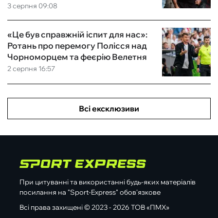
3 серпня 09:08
«Це був справжній іспит для нас»:
Ротань про перемогу Полісся над
Чорноморцем та феєрію Велетня
2 серпня 16:57
Всі ексклюзиви
При цитуванні та використанні будь-яких матеріалів
посилання на "Sport-Express" обов'язкове
Всі права захищені © 2023 - 2026 ТОВ «ПМХ»