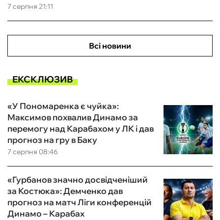
7 серпня 21:11
Всі новини
ЕКСКЛЮЗИВ
«У Пономаренка є чуйка»:
Максимов похвалив Динамо за
перемогу над Карабахом у ЛК і дав
прогноз на гру в Баку
7 серпня 08:46
«Гурбанов значно досвідченіший
за Костюка»: Демченко дав
прогноз на матч Ліги конференцій
Динамо – Карабах