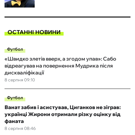
ОСТАННІ НОВИНИ
Футбол
«Швидко злетів вверх, а згодом упав»: Сабо
відреагував на повернення Мудрика після
дискваліфікації
8 серпня 09:10
Футбол
Ванат забив і асистував, Циганков не зіграв:
українці Жирони отримали різку оцінку від
фаната
8 серпня 08:46