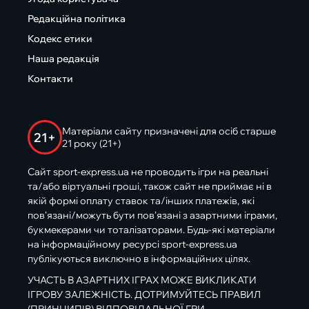
Редакційна політика
Кодекс етики
Наша редакція
Контакти
Матеріали сайту призначені для осіб старше
21+
21 року (21+)
Сайт sport-express.ua не проводить ігри на реальні
та/або віртуальні гроші, також сайт не приймає ні в
якій формі оплату ставок та/інших платежів, які
пов’язані/можуть бути пов’язані з азартними іграми,
букмекерами чи тоталізаторами. Будь-які матеріали
на інформаційному ресурсі sport-express.ua
публікуються виключно в інформаційних цілях.
УЧАСТЬ В АЗАРТНИХ ІГРАХ МОЖЕ ВИКЛИКАТИ
ІГРОВУ ЗАЛЕЖНІСТЬ. ДОТРИМУЙТЕСЬ ПРАВИЛ