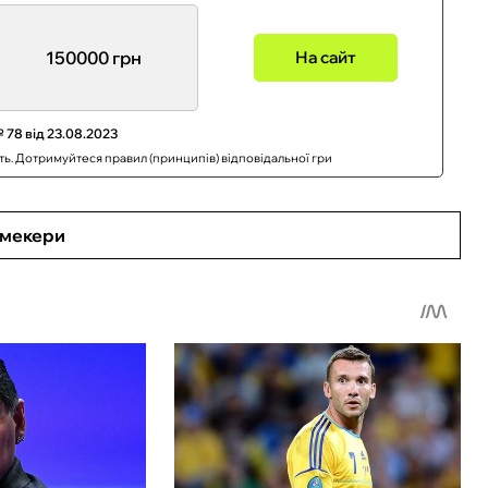
150000 грн
На сайт
 78 від 23.08.2023
сть. Дотримуйтеся правил (принципів) відповідальної гри
кмекери