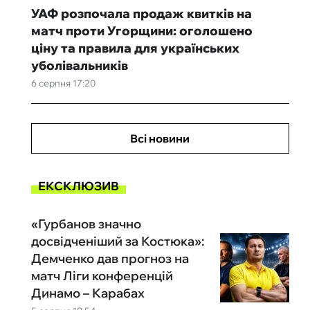
УАФ розпочала продаж квитків на
матч проти Угорщини: оголошено
ціну та правила для українських
уболівальників
6 серпня 17:20
Всі новини
ЕКСКЛЮЗИВ
«Гурбанов значно
досвідченіший за Костюка»:
Демченко дав прогноз на
матч Ліги конференцій
Динамо – Карабах