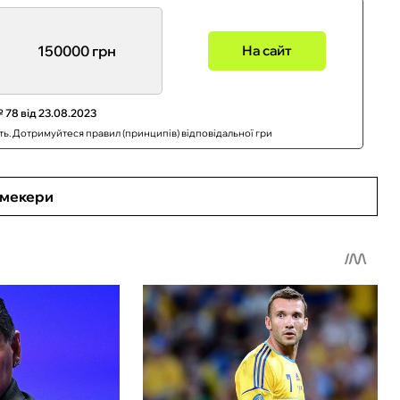
150000 грн
На сайт
 78 від 23.08.2023
сть. Дотримуйтеся правил (принципів) відповідальної гри
кмекери