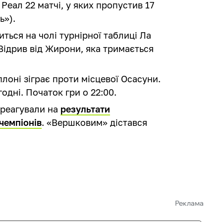
 Реал 22 матчі, у яких пропустив 17
ь»).
иться на чолі турнірної таблиці Ла
 Відрив від Жирони, яка тримається
лоні зіграє проти місцевої Осасуни.
дні. Початок гри о 22:00.
дреагували на
результати
чемпіонів
. «Вершковим» дістався
Реклама