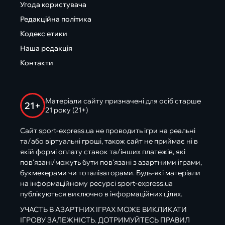
Угода користувача
Редакційна політика
Кодекс етики
Наша редакція
Контакти
Матеріали сайту призначені для осіб старше
21+
21 року (21+)
Сайт sport-express.ua не проводить ігри на реальні
та/або віртуальні гроші, також сайт не приймає ні в
якій формі оплату ставок та/інших платежів, які
пов’язані/можуть бути пов’язані з азартними іграми,
букмекерами чи тоталізаторами. Будь-які матеріали
на інформаційному ресурсі sport-express.ua
публікуються виключно в інформаційних цілях.
УЧАСТЬ В АЗАРТНИХ ІГРАХ МОЖЕ ВИКЛИКАТИ
ІГРОВУ ЗАЛЕЖНІСТЬ. ДОТРИМУЙТЕСЬ ПРАВИЛ