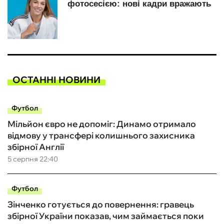
ОСТАННІ НОВИНИ
Футбол
Мільйон євро не допоміг: Динамо отримало
відмову у трансфері колишнього захисника
збірної Англії
5 серпня 22:40
Футбол
Зінченко готується до повернення: гравець
збірної України показав, чим займається поки