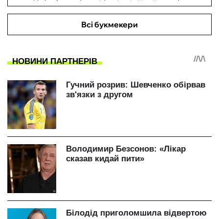
Всі букмекери