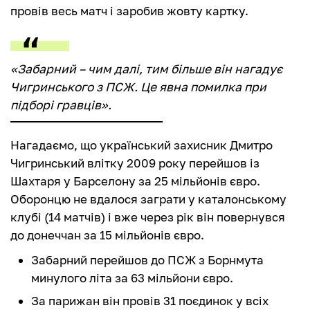
провів весь матч і заробив жовту картку.
«Забарний – чим далі, тим більше він нагадує
Чигринського з ПСЖ. Це явна помилка при
підборі гравців».
Нагадаємо, що український захисник Дмитро
Чигринський влітку 2009 року перейшов із
Шахтаря у Барселону за 25 мільйонів євро.
Оборонцю не вдалося заграти у каталонському
клубі (14 матчів) і вже через рік він повернувся
до донеччан за 15 мільйонів євро.
Забарний перейшов до ПСЖ з Борнмута
минулого літа за 63 мільйони євро.
За парижан він провів 31 поєдинок у всіх