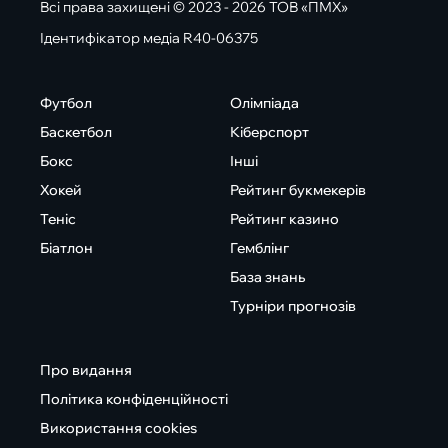
Всі права захищені © 2023 - 2026 ТОВ «ПМХ»
Ідентифікатор медіа R40-06375
Футбол
Олімпіада
Баскетбол
Кіберспорт
Бокс
Інші
Хокей
Рейтинг букмекерів
Теніс
Рейтинг казино
Біатлон
Гемблінг
База знань
Турніри прогнозів
Про видання
Політика конфіденційності
Використання cookies