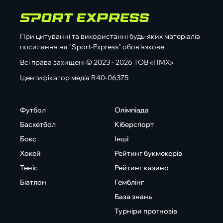
При цитуванні та використанні будь-яких матеріалів
посилання на "Sport-Express" обов'язкове
Всі права захищені © 2023 - 2026 ТОВ «ПМХ»
Ідентифікатор медіа R40-06375
Футбол
Олімпіада
Баскетбол
Кіберспорт
Бокс
Інші
Хокей
Рейтинг букмекерів
Теніс
Рейтинг казино
Біатлон
Гемблінг
База знань
Турніри прогнозів