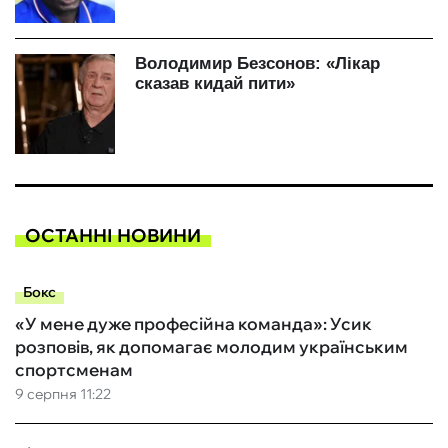
ОСТАННІ НОВИНИ
Бокс
«У мене дуже професійна команда»: Усик
розповів, як допомагає молодим українським
спортсменам
9 серпня 11:22