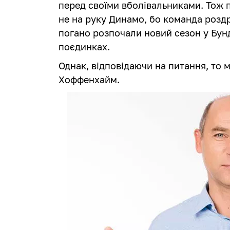
перед своїми вболівальниками. Тож
не на руку Динамо, бо команда роздр
погано розпочали новий сезон у Бунд
поєдинках.
Однак, відповідаючи на питання, то м
Хоффенхайм.