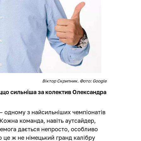
Віктор Скрипник. Фото: Google
ццо сильніша за колектив Олександра
 – одному з найсильніших чемпіонатів
 Кожна команда, навіть аутсайдер,
ремога дається непросто, особливо
 це ж не німецький гранд калібру