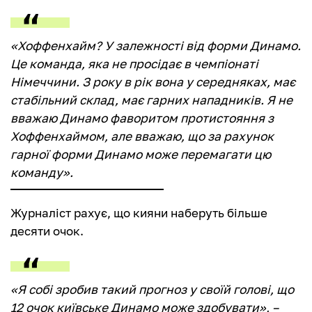
«Хоффенхайм? У залежності від форми Динамо.
Це команда, яка не просідає в чемпіонаті
Німеччини. З року в рік вона у середняках, має
стабільний склад, має гарних нападників. Я не
вважаю Динамо фаворитом протистояння з
Хоффенхаймом, але вважаю, що за рахунок
гарної форми Динамо може перемагати цю
команду».
Журналіст рахує, що кияни наберуть більше
десяти очок.
«Я собі зробив такий прогноз у своїй голові, що
12 очок київське Динамо може здобувати», –