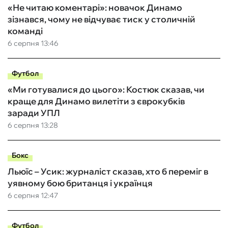
«Не читаю коментарі»: новачок Динамо
зізнався, чому не відчуває тиск у столичній
команді
6 серпня 13:46
Футбол
«Ми готувалися до цього»: Костюк сказав, чи
краще для Динамо вилетіти з єврокубків
заради УПЛ
6 серпня 13:28
Бокс
Льюїс – Усик: журналіст сказав, хто б переміг в
уявному бою британця і українця
6 серпня 12:47
Футбол