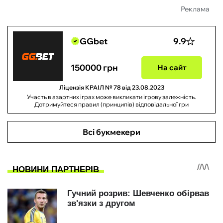
Реклама
GGbet
9.9
150000 грн
На сайт
Ліцензія КРАІЛ № 78 від 23.08.2023
Участь в азартних іграх може викликати ігрову залежність.
Дотримуйтеся правил (принципів) відповідальної гри
Всі букмекери