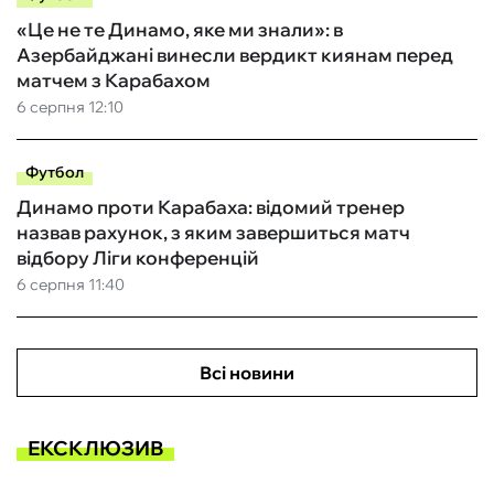
«Це не те Динамо, яке ми знали»: в
Азербайджані винесли вердикт киянам перед
матчем з Карабахом
6 серпня 12:10
Футбол
Динамо проти Карабаха: відомий тренер
назвав рахунок, з яким завершиться матч
відбору Ліги конференцій
6 серпня 11:40
Всі новини
ЕКСКЛЮЗИВ