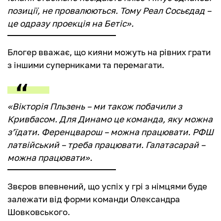
позиції, не провалюються. Тому Реал Сосьєдад –
це одразу проекція на Бетіс».
Блогер вважає, що кияни можуть на рівних грати
з іншими суперниками та перемагати.
«Вікторія Пльзень – ми також побачили з
Кривбасом. Для Динамо це команда, яку можна
з’їдати. Ференцварош – можна працювати. РФШ
латвійський – треба працювати. Галатасарай –
можна працювати».
Звєров впевнений, що успіх у грі з німцями буде
залежати від форми команди Олександра
Шовковського.