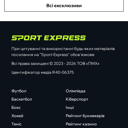
Всі ексклюзиви
При цитуванні та використанні будь-яких матеріалів
посилання на "Sport-Express" обов'язкове
Всі права захищені © 2023 - 2026 ТОВ «ПМХ»
Ідентифікатор медіа R40-06375
Футбол
Олімпіада
Баскетбол
Кіберспорт
Бокс
Інші
Хокей
Рейтинг букмекерів
Теніс
Рейтинг казино