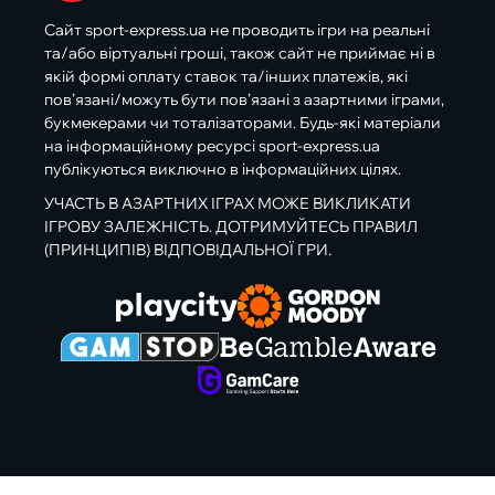
Сайт sport-express.ua не проводить ігри на реальні
та/або віртуальні гроші, також сайт не приймає ні в
якій формі оплату ставок та/інших платежів, які
пов’язані/можуть бути пов’язані з азартними іграми,
букмекерами чи тоталізаторами. Будь-які матеріали
на інформаційному ресурсі sport-express.ua
публікуються виключно в інформаційних цілях.
УЧАСТЬ В АЗАРТНИХ ІГРАХ МОЖЕ ВИКЛИКАТИ
ІГРОВУ ЗАЛЕЖНІСТЬ. ДОТРИМУЙТЕСЬ ПРАВИЛ
(ПРИНЦИПІВ) ВІДПОВІДАЛЬНОЇ ГРИ.