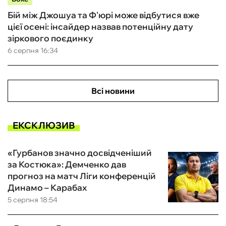
Бій між Джошуа та Ф'юрі може відбутися вже
цієї осені: інсайдер назвав потенційну дату
зіркового поєдинку
6 серпня 16:34
Всі новини
ЕКСКЛЮЗИВ
«Гурбанов значно досвідченіший
за Костюка»: Демченко дав
прогноз на матч Ліги конференцій
Динамо – Карабах
5 серпня 18:54