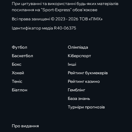
При цитуванні та використанні будь-яких матеріалів
посилання на "Sport-Express" обов'язкове
Всі права захищені © 2023 - 2026 ТОВ «ПМХ»
Ідентифікатор медіа R40-06375
Футбол
Олімпіада
Баскетбол
Кіберспорт
Бокс
Інші
Хокей
Рейтинг букмекерів
Теніс
Рейтинг казино
Біатлон
Гемблінг
База знань
Турніри прогнозів
Про видання