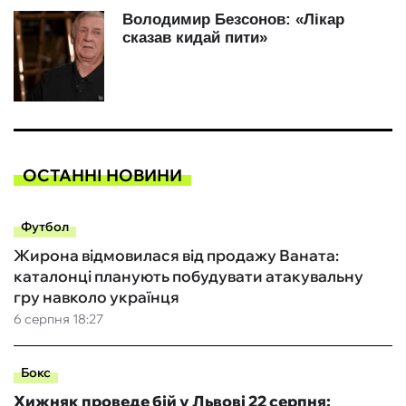
ОСТАННІ НОВИНИ
Футбол
Жирона відмовилася від продажу Ваната:
каталонці планують побудувати атакувальну
гру навколо українця
6 серпня 18:27
Бокс
Хижняк проведе бій у Львові 22 серпня: