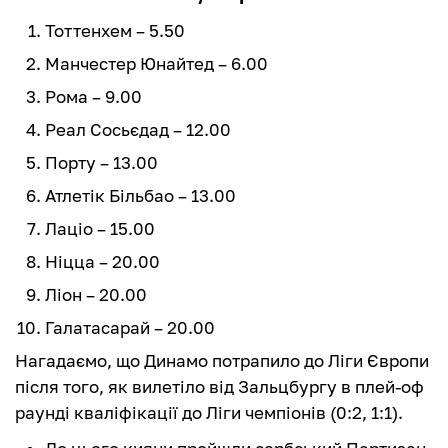
Тоттенхем – 5.50
Манчестер Юнайтед – 6.00
Рома – 9.00
Реал Сосьєдад – 12.00
Порту – 13.00
Атлетік Більбао – 13.00
Лаціо – 15.00
Ніцца – 20.00
Ліон – 20.00
Галатасарай – 20.00
Нагадаємо, що Динамо потрапило до Ліги Європи
після того, як вилетіло від Зальцбургу в плей-оф
раунді кваліфікації до Ліги чемпіонів (0:2, 1:1).