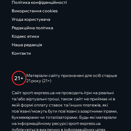
Політика конфіденційності
Використання cookies
Угода користувача
Редакційна політика
Кодекс етики
Наша редакція
Контакти
Матеріали сайту призначені для осіб старше
21+
21 року (21+)
Сайт sport-express.ua не проводить ігри на реальні
та/або віртуальні гроші, також сайт не приймає ні в
якій формі оплату ставок та/інших платежів, які
пов’язані/можуть бути пов’язані з азартними іграми,
букмекерами чи тоталізаторами. Будь-які матеріали
на інформаційному ресурсі sport-express.ua
публікуються виключно в інформаційних цілях.