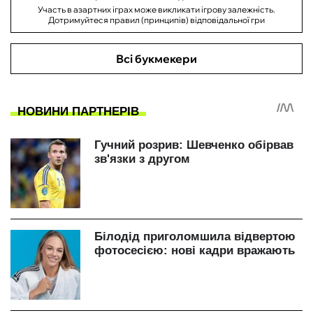
Участь в азартних іграх може викликати ігрову залежність.
Дотримуйтеся правил (принципів) відповідальної гри
Всі букмекери