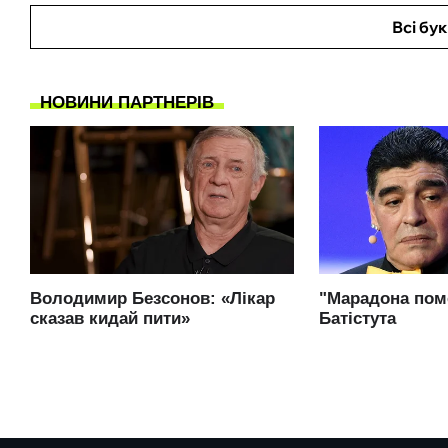
Всі бу