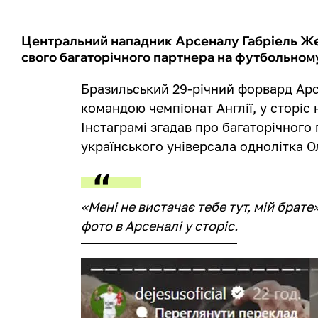
Центральний нападник Арсеналу Габріель Жез
свого багаторічного партнера на футбольном
Бразильський 29-річний форвард Арс
командою чемпіонат Англії, у сторіс 
Інстаграмі згадав про багаторічного
українського універсала однолітка О
«Мені не вистачає тебе тут, мій брате»
фото в Арсеналі у сторіс.