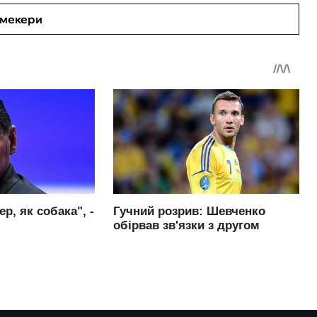
кмекери