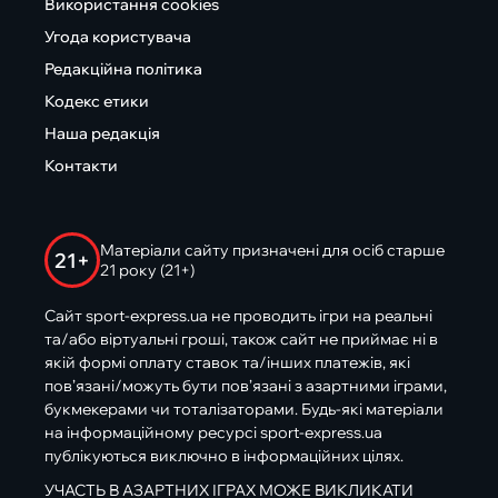
Використання cookies
Угода користувача
Редакційна політика
Кодекс етики
Наша редакція
Контакти
Матеріали сайту призначені для осіб старше
21+
21 року (21+)
Сайт sport-express.ua не проводить ігри на реальні
та/або віртуальні гроші, також сайт не приймає ні в
якій формі оплату ставок та/інших платежів, які
пов’язані/можуть бути пов’язані з азартними іграми,
букмекерами чи тоталізаторами. Будь-які матеріали
на інформаційному ресурсі sport-express.ua
публікуються виключно в інформаційних цілях.
УЧАСТЬ В АЗАРТНИХ ІГРАХ МОЖЕ ВИКЛИКАТИ