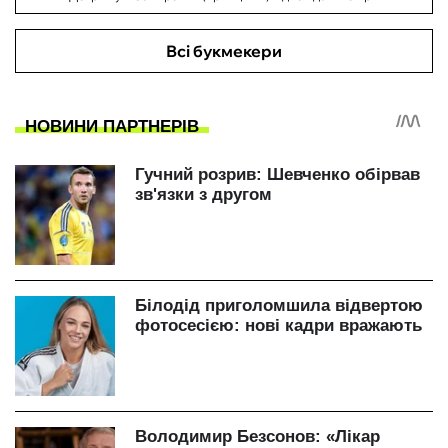
Всі букмекери