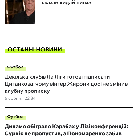
ОСТАННІ НОВИНИ
Футбол
Декілька клубів Ла Ліги готові підписати
Циганкова: чому вінгер Жирони досі не змінив
клубну прописку
6 серпня 22:34
Футбол
Динамо обіграло Карабах у Лізі конференцій:
Суркіс не пропустив, а Пономаренко забив