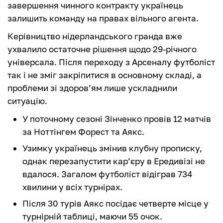
завершення чинного контракту українець
залишить команду на правах вільного агента.
Керівництво нідерландського гранда вже
ухвалило остаточне рішення щодо 29-річного
універсала. Після переходу з Арсеналу футболіст
так і не зміг закріпитися в основному складі, а
проблеми зі здоров’ям лише ускладнили
ситуацію.
У поточному сезоні Зінченко провів 12 матчів
за Ноттінгем Форест та Аякс.
Узимку українець змінив клубну прописку,
однак перезапустити кар’єру в Ередивізі не
вдалося. Загалом футболіст відіграв 734
хвилини у всіх турнірах.
Після 30 турів Аякс посідає четверте місце у
турнірній таблиці, маючи 55 очок.