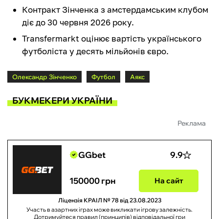
Контракт Зінченка з амстердамським клубом
діє до 30 червня 2026 року.
Transfermarkt оцінює вартість українського
футболіста у десять мільйонів євро.
Олександр Зінченко
Футбол
Аякс
БУКМЕКЕРИ УКРАЇНИ
Реклама
GGbet
9.9
150000 грн
На сайт
Ліцензія КРАІЛ № 78 від 23.08.2023
Участь в азартних іграх може викликати ігрову залежність.
Дотримуйтеся правил (принципів) відповідальної гри