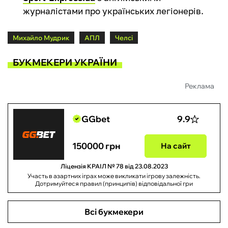
журналістами про українських легіонерів.
Михайло Мудрик
АПЛ
Челсі
БУКМЕКЕРИ УКРАЇНИ
Реклама
GGbet
9.9
150000 грн
На сайт
Ліцензія КРАІЛ № 78 від 23.08.2023
Участь в азартних іграх може викликати ігрову залежність.
Дотримуйтеся правил (принципів) відповідальної гри
Всі букмекери