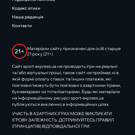
Кодекс етики
Наша редакція
Контакти
Матеріали сайту призначені для осіб старше
21+
21 року (21+)
Сайт sport-express.ua не проводить ігри на реальні
та/або віртуальні гроші, також сайт не приймає ні в
якій формі оплату ставок та/інших платежів, які
пов’язані/можуть бути пов’язані з азартними іграми,
букмекерами чи тоталізаторами. Будь-які матеріали
на інформаційному ресурсі sport-express.ua
публікуються виключно в інформаційних цілях.
УЧАСТЬ В АЗАРТНИХ ІГРАХ МОЖЕ ВИКЛИКАТИ
ІГРОВУ ЗАЛЕЖНІСТЬ. ДОТРИМУЙТЕСЬ ПРАВИЛ
(ПРИНЦИПІВ) ВІДПОВІДАЛЬНОЇ ГРИ.