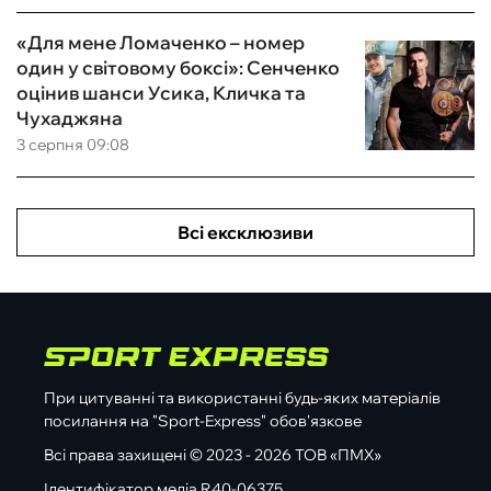
«Для мене Ломаченко – номер
один у світовому боксі»: Сенченко
оцінив шанси Усика, Кличка та
Чухаджяна
3 серпня 09:08
Всі ексклюзиви
При цитуванні та використанні будь-яких матеріалів
посилання на "Sport-Express" обов'язкове
Всі права захищені © 2023 - 2026 ТОВ «ПМХ»
Ідентифікатор медіа R40-06375