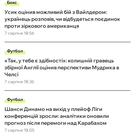
Бокс
Усик оцінив можливий бій з Вайлдером:
українець розповів, чи відбудеться поєдинок
проти зіркового американця
7 серпня 18:56
Футбол
«Так, у тебе є здібності»: колишній гравець
збірної Англії оцінив перспективи Мудрика в
Челсі
7 серпня 18:36
Футбол
Шанси Динамо на вихід у плейоф Ліги
конференцій зросли: аналітики оновили
прогноз після перемоги над Карабахом
7 серпня 18:05