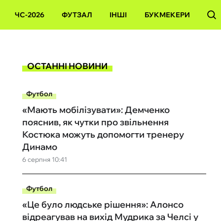
ЧС-2026
ФУТЗАЛ
ІНШІ
БУКМЕКЕРИ
ОСТАННІ НОВИНИ
Футбол
«Мають мобілізувати»: Демченко
пояснив, як чутки про звільнення
Костюка можуть допомогти тренеру
Динамо
6 серпня 10:41
Футбол
«Це було людське рішення»: Алонсо
відреагував на вихід Мудрика за Челсі у