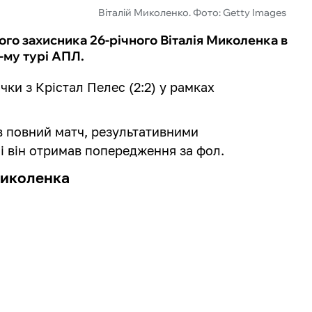
Віталій Миколенко. Фото: Getty Images
вого захисника 26-річного Віталія Миколенка в
6-му турі АПЛ.
чки з Крістал Пелес (2:2) у рамках
в повний матч, результативними
ні він отримав попередження за фол.
Миколенка