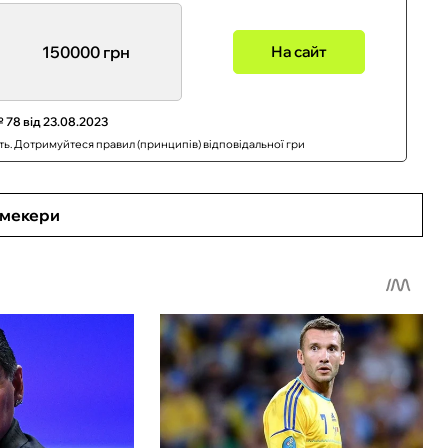
150000 грн
На сайт
 78 від 23.08.2023
сть. Дотримуйтеся правил (принципів) відповідальної гри
кмекери