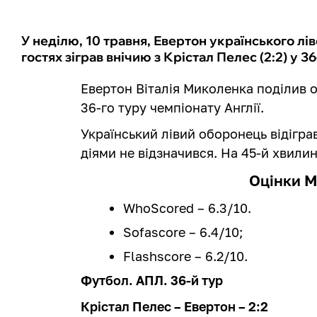
У неділю, 10 травня, Евертон українського лі
гостях зіграв внічию з Крістал Пелес (2:2) у 3
Евертон Віталія Миколенка поділив о
36-го туру чемпіонату Англії.
Український лівий оборонець відігра
діями не відзначився. На 45-й хвили
Оцінки 
WhoScored – 6.3/10.
Sofascore – 6.4/10;
Flashscore – 6.2/10.
Футбол. АПЛ. 36-й тур
Крістал Пелес – Евертон – 2:2