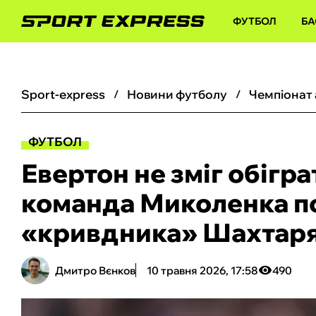
ФУТБОЛ
БА
sport-express
новини футболу
чемпіонат
ФУТБОЛ
Евертон не зміг обігра
команда Миколенка п
«кривдника» Шахтар
Дмитро Вєнков
10 травня 2026, 17:58
490