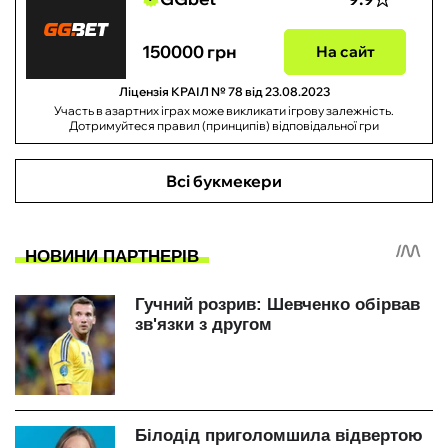
150000 грн
На сайт
Ліцензія КРАІЛ № 78 від 23.08.2023
Участь в азартних іграх може викликати ігрову залежність.
Дотримуйтеся правил (принципів) відповідальної гри
Всі букмекери