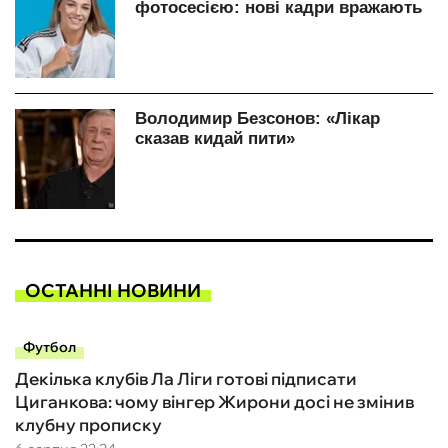
ОСТАННІ НОВИНИ
Футбол
Декілька клубів Ла Ліги готові підписати
Циганкова: чому вінгер Жирони досі не змінив
клубну прописку