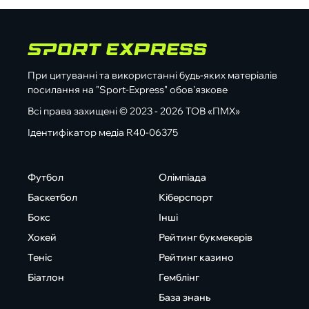
При цитуванні та використанні будь-яких матеріалів
посилання на "Sport-Express" обов'язкове
Всі права захищені © 2023 - 2026 ТОВ «ПМХ»
Ідентифікатор медіа R40-06375
Футбол
Олімпіада
Баскетбол
Кіберспорт
Бокс
Інші
Хокей
Рейтинг букмекерів
Теніс
Рейтинг казино
Біатлон
Гемблінг
База знань