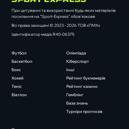
При цитуванні та використанні будь-яких матеріалів
посилання на "Sport-Express" обов'язкове
Всі права захищені © 2023 - 2026 ТОВ «ПМХ»
Ідентифікатор медіа R40-06375
Футбол
Олімпіада
Баскетбол
Кіберспорт
Бокс
Інші
Хокей
Рейтинг букмекерів
Теніс
Рейтинг казино
Біатлон
Гемблінг
База знань
Турніри прогнозів