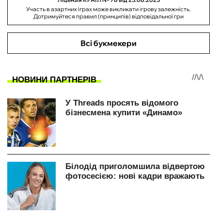
Участь в азартних іграх може викликати ігрову залежність.
Дотримуйтеся правил (принципів) відповідальної гри
Всі букмекери