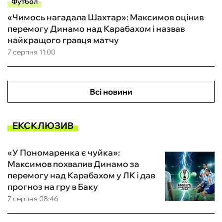
Футбол
«Чимось нагадала Шахтар»: Максимов оцінив
перемогу Динамо над Карабахом і назвав
найкращого гравця матчу
7 серпня 11:00
Всі новини
ЕКСКЛЮЗИВ
«У Пономаренка є чуйка»:
Максимов похвалив Динамо за
перемогу над Карабахом у ЛК і дав
прогноз на гру в Баку
7 серпня 08:46