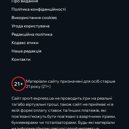
Про видання
Політика конфіденційності
Використання cookies
Угода користувача
Редакційна політика
Кодекс етики
Наша редакція
Контакти
Матеріали сайту призначені для осіб старше
21+
21 року (21+)
Сайт sport-express.ua не проводить ігри на реальні
та/або віртуальні гроші, також сайт не приймає ні в
якій формі оплату ставок та/інших платежів, які
пов’язані/можуть бути пов’язані з азартними іграми,
букмекерами чи тоталізаторами. Будь-які матеріали
на інформаційному ресурсі sport-express.ua