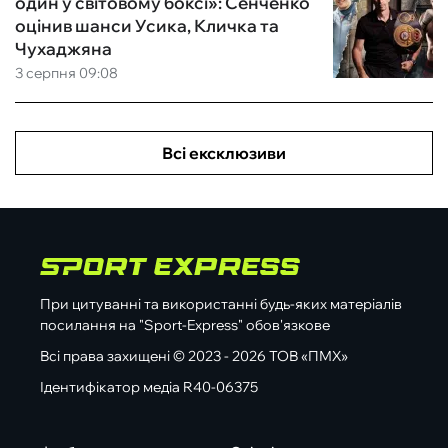
один у світовому боксі»: Сенченко
оцінив шанси Усика, Кличка та
Чухаджяна
3 серпня 09:08
Всі ексклюзиви
При цитуванні та використанні будь-яких матеріалів
посилання на "Sport-Express" обов'язкове
Всі права захищені © 2023 - 2026 ТОВ «ПМХ»
Ідентифікатор медіа R40-06375