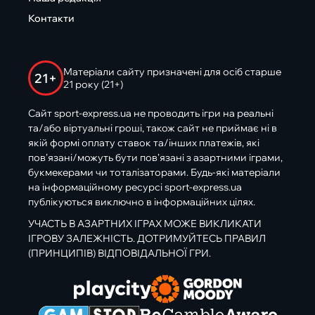
Контакти
Матеріали сайту призначені для осіб старше
21+
21 року (21+)
Сайт sport-express.ua не проводить ігри на реальні
та/або віртуальні гроші, також сайт не приймає ні в
якій формі оплату ставок та/інших платежів, які
пов’язані/можуть бути пов’язані з азартними іграми,
букмекерами чи тоталізаторами. Будь-які матеріали
на інформаційному ресурсі sport-express.ua
публікуються виключно в інформаційних цілях.
УЧАСТЬ В АЗАРТНИХ ІГРАХ МОЖЕ ВИКЛИКАТИ
ІГРОВУ ЗАЛЕЖНІСТЬ. ДОТРИМУЙТЕСЬ ПРАВИЛ
(ПРИНЦИПІВ) ВІДПОВІДАЛЬНОЇ ГРИ.