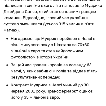
підписання синіми цього літа на позицію Мудрика
Джейдона Санчо, який став основним гравцем
команди. Відповідно, ігровий час українця
суттєво зменшився (усього 315 хвилин в п'яти
матчах).
Нагадаємо, що Мудрик перейшов в Челсі в
січні минулого року з Шахтаря за 70+30
мільйонів євро та став найдорожчим
футболістом в історії України;
За цей час гравець провів за команду 63
матчі, у яких забив сім голів та віддав п’ять
результативних передач;
Контракт Мудрика з Челсі чинний до 30
червня 2031 року. Трансфермаркт оцінює
його у 35 мільйонів євро.