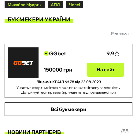
Михайло Мудрик
АПЛ
Челсі
БУКМЕКЕРИ УКРАЇНИ
Реклама
GGbet
9.9
150000 грн
На сайт
Ліцензія КРАІЛ № 78 від 23.08.2023
Участь в азартних іграх може викликати ігрову залежність.
Дотримуйтеся правил (принципів) відповідальної гри
Всі букмекери