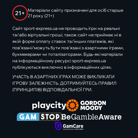
Матеріали сайту призначені для осіб старше
21+
21 року (21+)
Сайт sport-express.ua не проводить ігри на реальні
та/або віртуальні гроші, також сайт не приймає ні в
якій формі оплату ставок та/інших платежів, які
пов’язані/можуть бути пов’язані з азартними іграми,
букмекерами чи тоталізаторами. Будь-які матеріали
на інформаційному ресурсі sport-express.ua
публікуються виключно в інформаційних цілях.
УЧАСТЬ В АЗАРТНИХ ІГРАХ МОЖЕ ВИКЛИКАТИ
ІГРОВУ ЗАЛЕЖНІСТЬ. ДОТРИМУЙТЕСЬ ПРАВИЛ
(ПРИНЦИПІВ) ВІДПОВІДАЛЬНОЇ ГРИ.