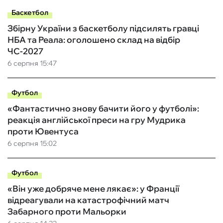
Баскетбол
Збірну України з баскетболу підсилять гравці
НБА та Реала: оголошено склад на відбір
ЧС-2027
6 серпня 15:47
Футбол
«Фантастично знову бачити його у футболі»:
реакція англійської преси на гру Мудрика
проти Ювентуса
6 серпня 15:02
Футбол
«Він уже добряче мене лякає»: у Франції
відреагували на катастрофічний матч
Забарного проти Мальорки