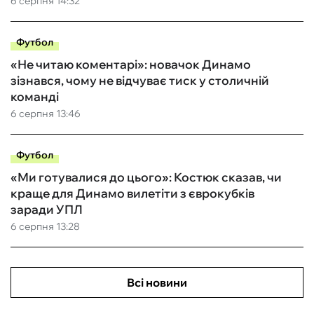
6 серпня 14:32
Футбол
«Не читаю коментарі»: новачок Динамо
зізнався, чому не відчуває тиск у столичній
команді
6 серпня 13:46
Футбол
«Ми готувалися до цього»: Костюк сказав, чи
краще для Динамо вилетіти з єврокубків
заради УПЛ
6 серпня 13:28
Всі новини