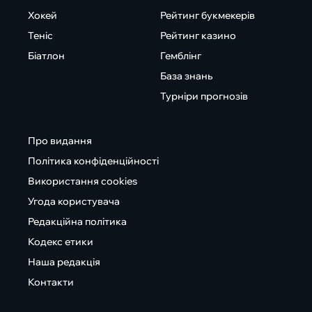
Хокей
Рейтинг букмекерів
Теніс
Рейтинг казино
Біатлон
Гемблінг
База знань
Турніри прогнозів
Про видання
Політика конфіденційності
Використання cookies
Угода користувача
Редакційна політика
Кодекс етики
Наша редакція
Контакти