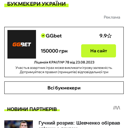
БУКМЕКЕРИ УКРАЇНИ
Реклама
GGbet
9.9
150000 грн
На сайт
Ліцензія КРАІЛ № 78 від 23.08.2023
Участь в азартних іграх може викликати ігрову залежність.
Дотримуйтеся правил (принципів) відповідальної гри
Всі букмекери