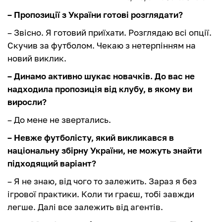
– Пропозиції з України готові розглядати?
– Звісно. Я готовий приїхати. Розглядаю всі опції.
Скучив за футболом. Чекаю з нетерпінням на
новий виклик.
– Динамо активно шукає новачків. До вас не
надходила пропозиція від клубу, в якому ви
виросли?
– До мене не звертались.
– Невже футболісту, який викликався в
національну збірну України, не можуть знайти
підходящий варіант?
– Я не знаю, від чого то залежить. Зараз я без
ігрової практики. Коли ти граєш, тобі завжди
легше. Далі все залежить від агентів.