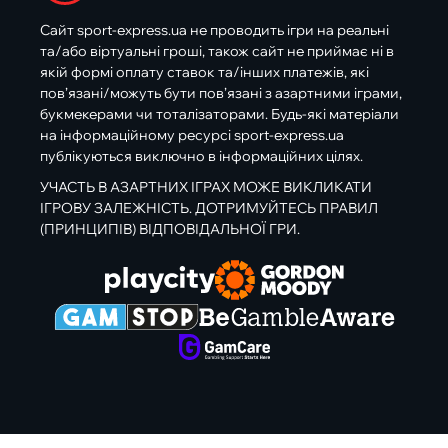
Сайт sport-express.ua не проводить ігри на реальні
та/або віртуальні гроші, також сайт не приймає ні в
якій формі оплату ставок та/інших платежів, які
пов’язані/можуть бути пов’язані з азартними іграми,
букмекерами чи тоталізаторами. Будь-які матеріали
на інформаційному ресурсі sport-express.ua
публікуються виключно в інформаційних цілях.
УЧАСТЬ В АЗАРТНИХ ІГРАХ МОЖЕ ВИКЛИКАТИ
ІГРОВУ ЗАЛЕЖНІСТЬ. ДОТРИМУЙТЕСЬ ПРАВИЛ
(ПРИНЦИПІВ) ВІДПОВІДАЛЬНОЇ ГРИ.