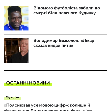
ОСТАННІ НОВИНИ
Футбол
«Пояснював усе мовою цифр»: колишній
півзахисник Динамо пояснив унікальність