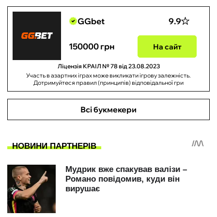
GGbet
9.9
150000 грн
На сайт
Ліцензія КРАІЛ № 78 від 23.08.2023
Участь в азартних іграх може викликати ігрову залежність.
Дотримуйтеся правил (принципів) відповідальної гри
Всі букмекери