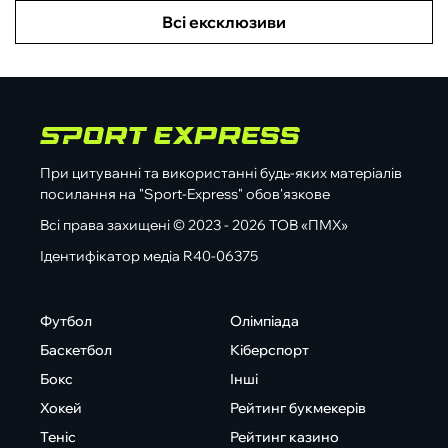
Всі ексклюзиви
При цитуванні та використанні будь-яких матеріалів
посилання на "Sport-Express" обов'язкове
Всі права захищені © 2023 - 2026 ТОВ «ПМХ»
Ідентифікатор медіа R40-06375
Футбол
Олімпіада
Баскетбол
Кіберспорт
Бокс
Інші
Хокей
Рейтинг букмекерів
Теніс
Рейтинг казино