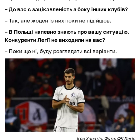
– До вас є зацікавленість з боку інших клубів?
– Так, але жоден із них поки не підійшов.
– В Польщі напевно знають про вашу ситуацію.
Конкуренти Легії не виходили на вас?
– Поки що ні, буду розглядати всі варіанти.
Ігор Харатін. Фото: ФК Легія