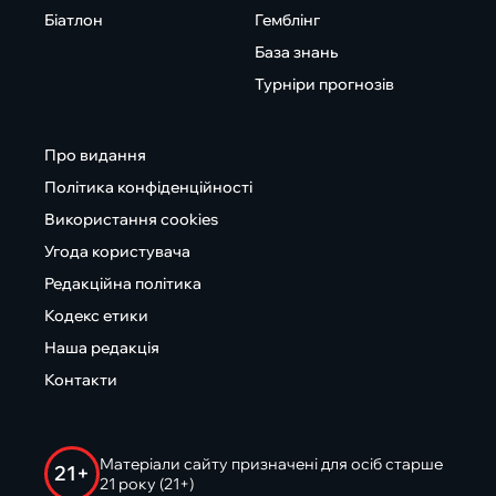
Біатлон
Гемблінг
База знань
Турніри прогнозів
Про видання
Політика конфіденційності
Використання cookies
Угода користувача
Редакційна політика
Кодекс етики
Наша редакція
Контакти
Матеріали сайту призначені для осіб старше
21+
21 року (21+)