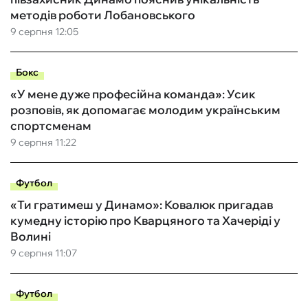
методів роботи Лобановського
9 серпня 12:05
Бокс
«У мене дуже професійна команда»: Усик
розповів, як допомагає молодим українським
спортсменам
9 серпня 11:22
Футбол
«Ти гратимеш у Динамо»: Ковалюк пригадав
кумедну історію про Кварцяного та Хачеріді у
Волині
9 серпня 11:07
Футбол