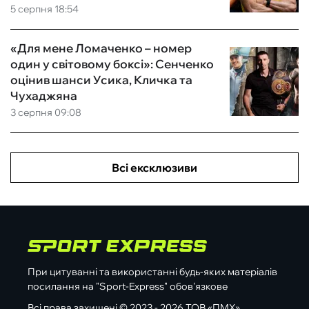
5 серпня 18:54
«Для мене Ломаченко – номер
один у світовому боксі»: Сенченко
оцінив шанси Усика, Кличка та
Чухаджяна
3 серпня 09:08
Всі ексклюзиви
При цитуванні та використанні будь-яких матеріалів
посилання на "Sport-Express" обов'язкове
Всі права захищені © 2023 - 2026 ТОВ «ПМХ»