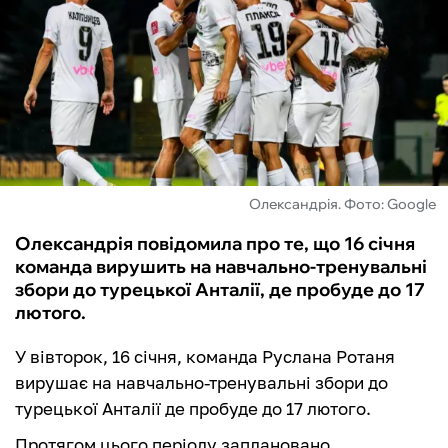
ФУТЗАЛ
ІНШІ
БУКМЕКЕРИ
Олександрія. Фото: Google
Олександрія повідомила про те, що 16 січня
команда вирушить на навчально-тренувальні
збори до турецької Анталії, де пробуде до 17
лютого.
У вівторок, 16 січня, команда Руслана Ротаня
вирушає на навчально-тренувальні збори до
турецької Анталії де пробуде до 17 лютого.
Протягом цього періоду заплановано