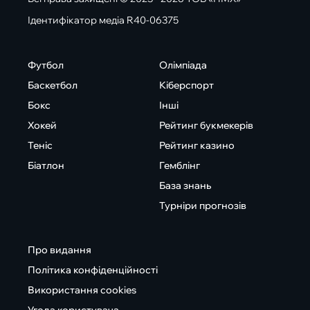
Ідентифікатор медіа R40-06375
Футбол
Олімпіада
Баскетбол
Кіберспорт
Бокс
Інші
Хокей
Рейтинг букмекерів
Теніс
Рейтинг казино
Біатлон
Гемблінг
База знань
Турніри прогнозів
Про видання
Політика конфіденційності
Використання cookies