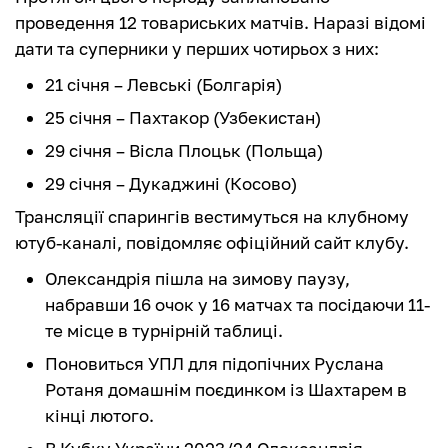
проведення 12 товариських матчів. Наразі відомі
дати та суперники у перших чотирьох з них:
21 січня – Левські (Болгарія)
25 січня – Пахтакор (Узбекистан)
29 січня – Вісла Плоцьк (Польща)
29 січня – Дукаджині (Косово)
Трансляції спарингів вестимуться на клубному
ютуб-каналі, повідомляє офіційний сайт клубу.
Олександрія пішла на зимову паузу,
набравши 16 очок у 16 матчах та посідаючи 11-
те місце в турнірній таблиці.
Поновиться УПЛ для підопічних Руслана
Ротаня домашнім поєдинком із Шахтарем в
кінці лютого.