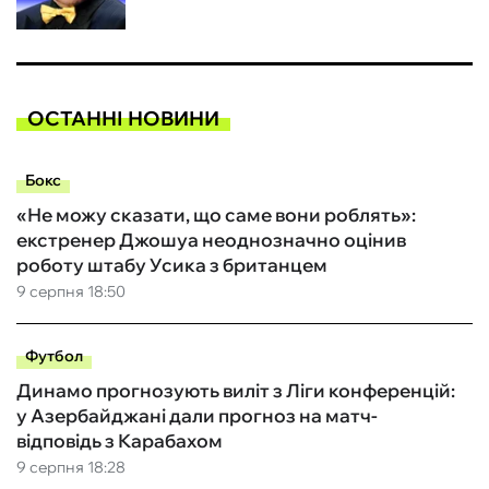
ОСТАННІ НОВИНИ
Бокс
«Не можу сказати, що саме вони роблять»:
екстренер Джошуа неоднозначно оцінив
роботу штабу Усика з британцем
9 серпня 18:50
Футбол
Динамо прогнозують виліт з Ліги конференцій:
у Азербайджані дали прогноз на матч-
відповідь з Карабахом
9 серпня 18:28