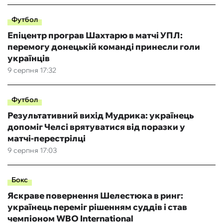
Футбол
Епіцентр програв Шахтарю в матчі УПЛ:
перемогу донецькій команді принесли голи
українців
9 серпня 17:32
Футбол
Результативний вихід Мудрика: українець
допоміг Челсі врятуватися від поразки у
матчі-перестрілці
9 серпня 17:03
Бокс
Яскраве повернення Шелестюка в ринг:
українець переміг рішенням суддів і став
чемпіоном WBO International