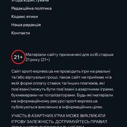
Угода користувача
Редакційна політика
Кодекс етики
Наша редакція
Контакти
Матеріали сайту призначені для осіб старше
21+
21 року (21+)
Сайт sport-express.ua не проводить ігри на реальні
та/або віртуальні гроші, також сайт не приймає ні в
якій формі оплату ставок та/інших платежів, які
пов’язані/можуть бути пов’язані з азартними іграми,
букмекерами чи тоталізаторами. Будь-які матеріали
на інформаційному ресурсі sport-express.ua
публікуються виключно в інформаційних цілях.
УЧАСТЬ В АЗАРТНИХ ІГРАХ МОЖЕ ВИКЛИКАТИ
ІГРОВУ ЗАЛЕЖНІСТЬ. ДОТРИМУЙТЕСЬ ПРАВИЛ