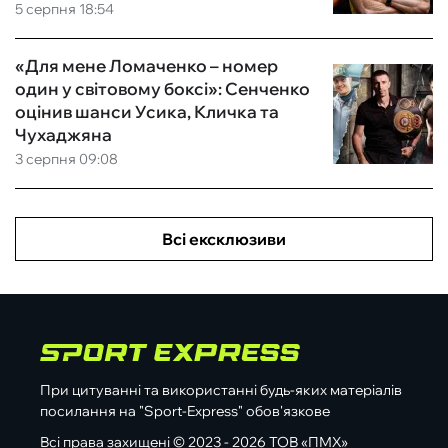
5 серпня 18:54
«Для мене Ломаченко – номер
один у світовому боксі»: Сенченко
оцінив шанси Усика, Кличка та
Чухаджяна
3 серпня 09:08
Всі ексклюзиви
При цитуванні та використанні будь-яких матеріалів
посилання на "Sport-Express" обов'язкове
Всі права захищені © 2023 - 2026 ТОВ «ПМХ»