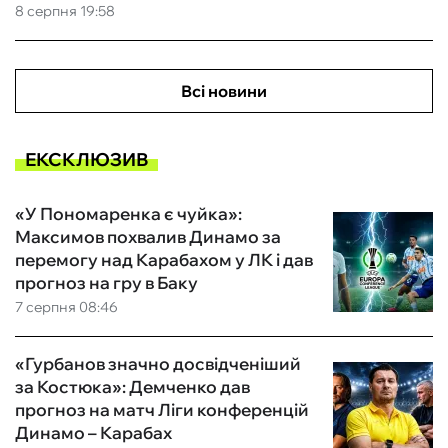
8 серпня 19:58
Всі новини
ЕКСКЛЮЗИВ
«У Пономаренка є чуйка»:
Максимов похвалив Динамо за
перемогу над Карабахом у ЛК і дав
прогноз на гру в Баку
7 серпня 08:46
«Гурбанов значно досвідченіший
за Костюка»: Демченко дав
прогноз на матч Ліги конференцій
Динамо – Карабах