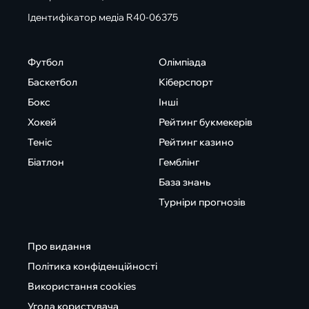
Ідентифікатор медіа R40-06375
Футбол
Олімпіада
Баскетбол
Кіберспорт
Бокс
Інші
Хокей
Рейтинг букмекерів
Теніс
Рейтинг казино
Біатлон
Гемблінг
База знань
Турніри прогнозів
Про видання
Політика конфіденційності
Використання cookies
Угода користувача