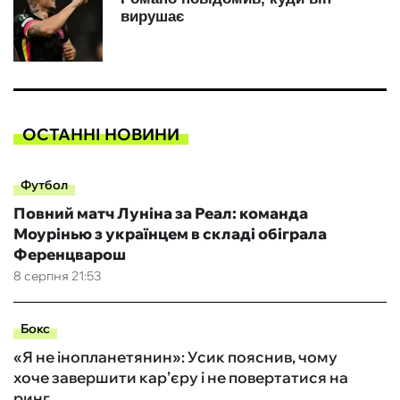
ОСТАННІ НОВИНИ
Футбол
Повний матч Луніна за Реал: команда
Моурінью з українцем в складі обіграла
Ференцварош
8 серпня 21:53
Бокс
«Я не інопланетянин»: Усик пояснив, чому
хоче завершити кар’єру і не повертатися на
ринг