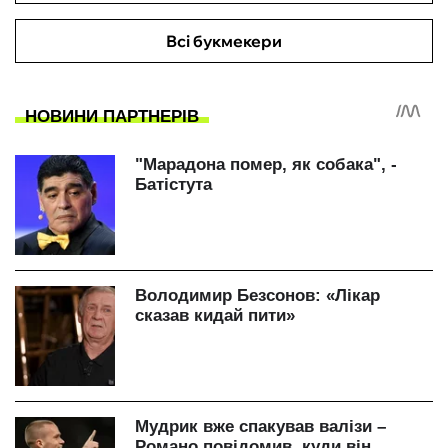
Всі букмекери