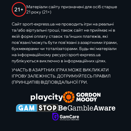
Матеріали сайту призначені для осіб старше
21+
21 року (21+)
Сайт sport-express.ua не проводить ігри на реальні
та/або віртуальні гроші, також сайт не приймає ні в
якій формі оплату ставок та/інших платежів, які
пов’язані/можуть бути пов’язані з азартними іграми,
букмекерами чи тоталізаторами. Будь-які матеріали
на інформаційному ресурсі sport-express.ua
публікуються виключно в інформаційних цілях.
УЧАСТЬ В АЗАРТНИХ ІГРАХ МОЖЕ ВИКЛИКАТИ
ІГРОВУ ЗАЛЕЖНІСТЬ. ДОТРИМУЙТЕСЬ ПРАВИЛ
(ПРИНЦИПІВ) ВІДПОВІДАЛЬНОЇ ГРИ.