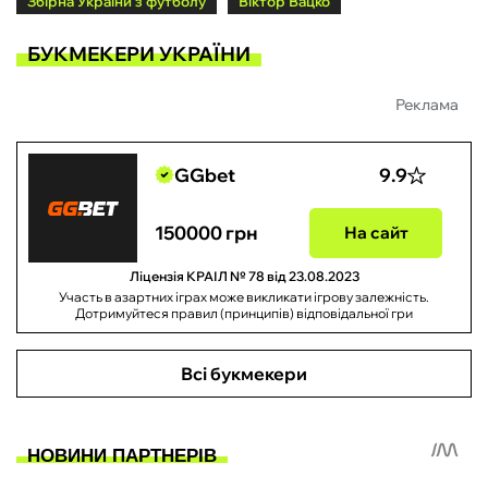
Збірна України з футболу
Віктор Вацко
БУКМЕКЕРИ УКРАЇНИ
Реклама
GGbet
9.9
150000 грн
На сайт
Ліцензія КРАІЛ № 78 від 23.08.2023
Участь в азартних іграх може викликати ігрову залежність.
Дотримуйтеся правил (принципів) відповідальної гри
Всі букмекери