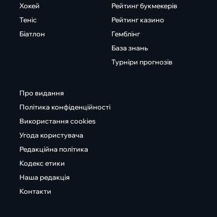
Хокей
Рейтинг букмекерів
Теніс
Рейтинг казино
Біатлон
Гемблінг
База знань
Турніри прогнозів
Про видання
Політика конфіденційності
Використання cookies
Угода користувача
Редакційна політика
Кодекс етики
Наша редакція
Контакти