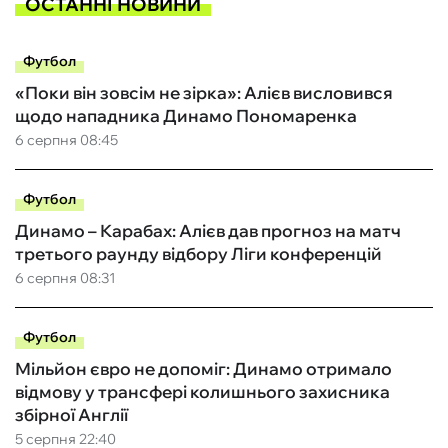
ОСТАННІ НОВИНИ
Футбол
«Поки він зовсім не зірка»: Алієв висловився
щодо нападника Динамо Пономаренка
6 серпня 08:45
Футбол
Динамо – Карабах: Алієв дав прогноз на матч
третього раунду відбору Ліги конференцій
6 серпня 08:31
Футбол
Мільйон євро не допоміг: Динамо отримало
відмову у трансфері колишнього захисника
збірної Англії
5 серпня 22:40