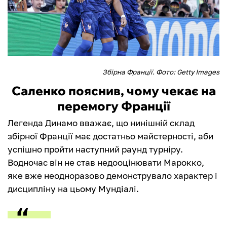
Збірна Франції. Фото: Getty Images
Саленко пояснив, чому чекає на
перемогу Франції
Легенда Динамо вважає, що нинішній склад
збірної Франції має достатньо майстерності, аби
успішно пройти наступний раунд турніру.
Водночас він не став недооцінювати Марокко,
яке вже неодноразово демонструвало характер і
дисципліну на цьому Мундіалі.