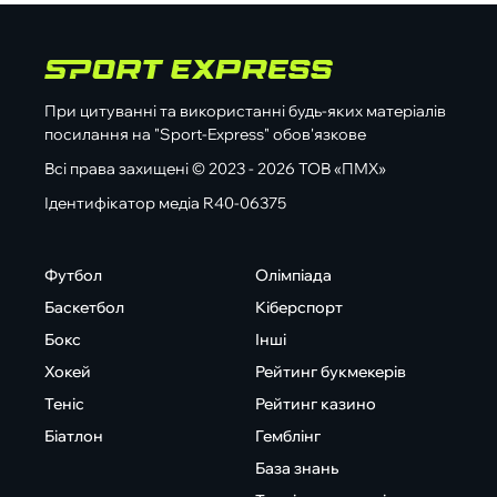
При цитуванні та використанні будь-яких матеріалів
посилання на "Sport-Express" обов'язкове
Всі права захищені © 2023 - 2026 ТОВ «ПМХ»
Ідентифікатор медіа R40-06375
Футбол
Олімпіада
Баскетбол
Кіберспорт
Бокс
Інші
Хокей
Рейтинг букмекерів
Теніс
Рейтинг казино
Біатлон
Гемблінг
База знань