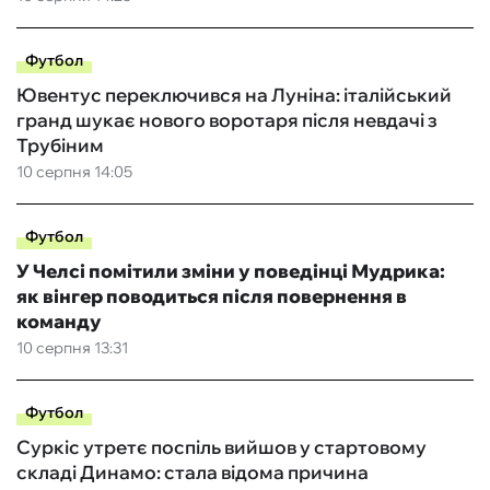
Футбол
Ювентус переключився на Луніна: італійський
гранд шукає нового воротаря після невдачі з
Трубіним
10 серпня 14:05
Футбол
У Челсі помітили зміни у поведінці Мудрика:
як вінгер поводиться після повернення в
команду
10 серпня 13:31
Футбол
Суркіс утретє поспіль вийшов у стартовому
складі Динамо: стала відома причина