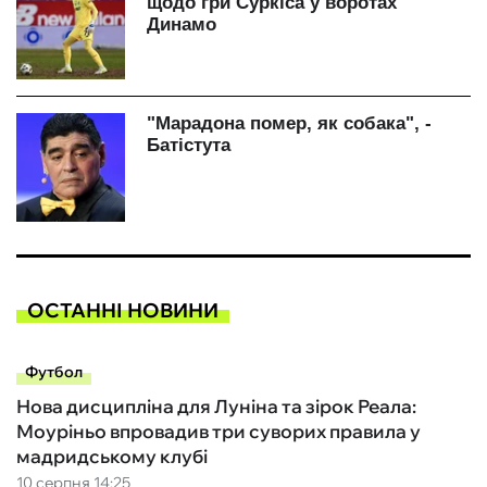
ОСТАННІ НОВИНИ
Футбол
Нова дисципліна для Луніна та зірок Реала:
Моуріньо впровадив три суворих правила у
мадридському клубі
10 серпня 14:25