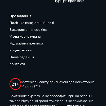
Турніри прогнозів
Про видання
Політика конфіденційності
Використання cookies
Угода користувача
Редакційна політика
Кодекс етики
Наша редакція
Контакти
Матеріали сайту призначені для осіб старше
21+
21 року (21+)
Сайт sport-express.ua не проводить ігри на реальні
та/або віртуальні гроші, також сайт не приймає ні в
якій формі оплату ставок та/інших платежів, які