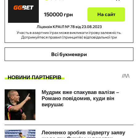
150000 грн
На сайт
Ліцензія КРАІЛ № 78 від 23.08.2023
Участь в азартних іграх може викликати ігрову залежність.
Дотримуйтеся правил (принципів) відповідальної гри
Всі букмекери