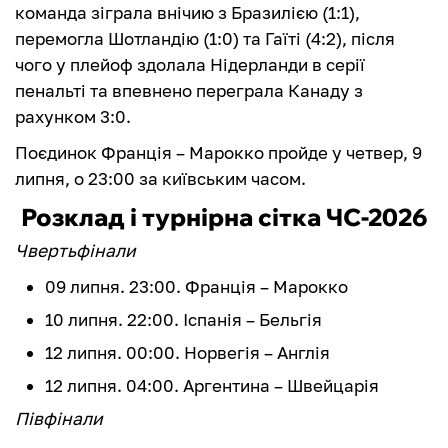
команда зіграла внічию з Бразилією (1:1),
перемогла Шотландію (1:0) та Гаїті (4:2), після
чого у плейоф здолала Нідерланди в серії
пенальті та впевнено переграла Канаду з
рахунком 3:0.
Поєдинок Франція – Марокко пройде у четвер, 9
липня, о 23:00 за київським часом.
Розклад і турнірна сітка ЧС-2026
Чвертьфінали
09 липня. 23:00. Франція – Марокко
10 липня. 22:00. Іспанія – Бельгія
12 липня. 00:00. Норвегія – Англія
12 липня. 04:00. Аргентина – Швейцарія
Півфінали