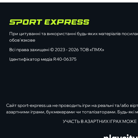
При цитуванні та використанні будь-яких матеріалів посилан
обов'язкове
Всі права захищені © 2023 - 2026 ТОВ «ПМХ»
Ідентифікатор медіа R40-06375
Сайт sport-express.ua не проводить ігри на реальні та/або вір
азартними іграми, букмекерами чи тоталізаторами. Будь-які м
УЧАСТЬ В АЗАРТНИХ ІГРАХ МОЖЕ