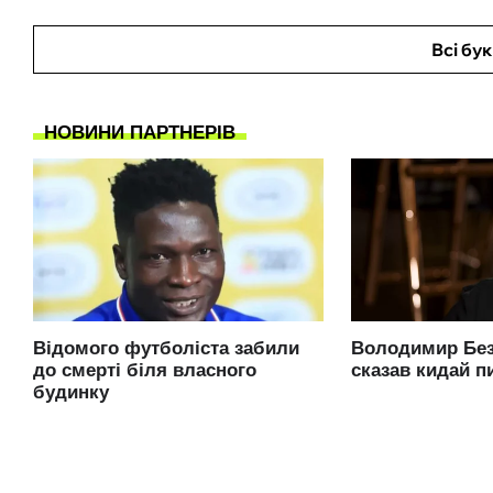
Всі бу