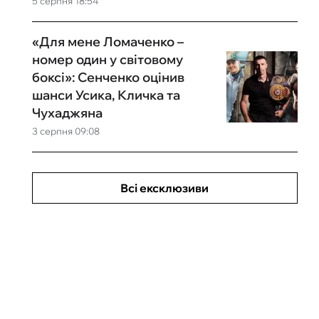
5 серпня 18:54
«Для мене Ломаченко –
номер один у світовому
боксі»: Сенченко оцінив
шанси Усика, Кличка та
Чухаджяна
3 серпня 09:08
Всі ексклюзиви