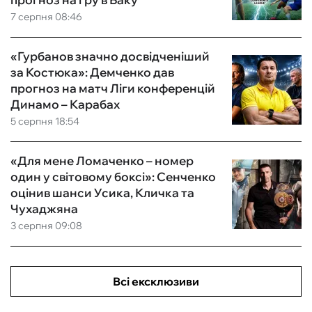
7 серпня 08:46
«Гурбанов значно досвідченіший
за Костюка»: Демченко дав
прогноз на матч Ліги конференцій
Динамо – Карабах
5 серпня 18:54
«Для мене Ломаченко – номер
один у світовому боксі»: Сенченко
оцінив шанси Усика, Кличка та
Чухаджяна
3 серпня 09:08
Всі ексклюзиви