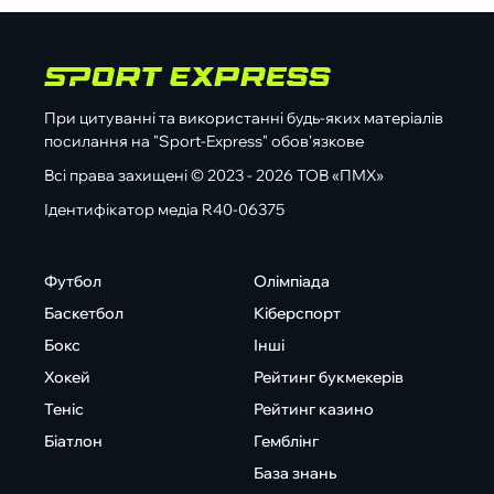
При цитуванні та використанні будь-яких матеріалів
посилання на "Sport-Express" обов'язкове
Всі права захищені © 2023 - 2026 ТОВ «ПМХ»
Ідентифікатор медіа R40-06375
Футбол
Олімпіада
Баскетбол
Кіберспорт
Бокс
Інші
Хокей
Рейтинг букмекерів
Теніс
Рейтинг казино
Біатлон
Гемблінг
База знань