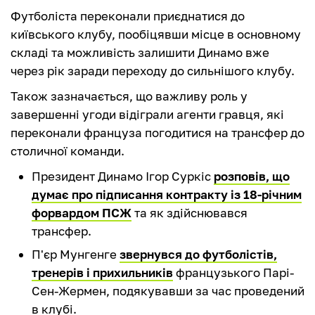
Футболіста переконали приєднатися до
київського клубу, пообіцявши місце в основному
складі та можливість залишити Динамо вже
через рік заради переходу до сильнішого клубу.
Також зазначається, що важливу роль у
завершенні угоди відіграли агенти гравця, які
переконали француза погодитися на трансфер до
столичної команди.
Президент Динамо Ігор Суркіс
розповів, що
думає про підписання контракту із 18-річним
форвардом ПСЖ
та як здійснювався
трансфер.
П'єр Мунгенге
звернувся до футболістів,
тренерів і прихильників
французького Парі-
Сен-Жермен, подякувавши за час проведений
в клубі.