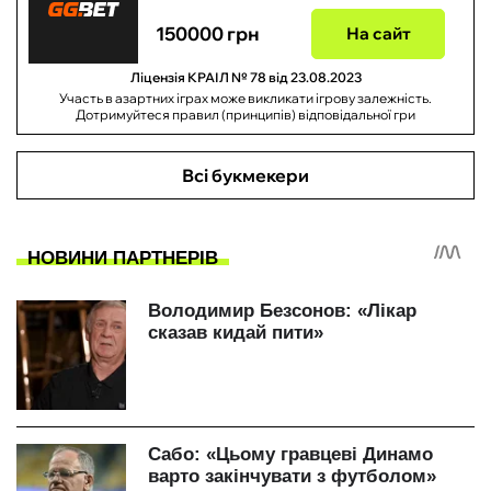
150000 грн
На сайт
Ліцензія КРАІЛ № 78 від 23.08.2023
Участь в азартних іграх може викликати ігрову залежність.
Дотримуйтеся правил (принципів) відповідальної гри
Всі букмекери