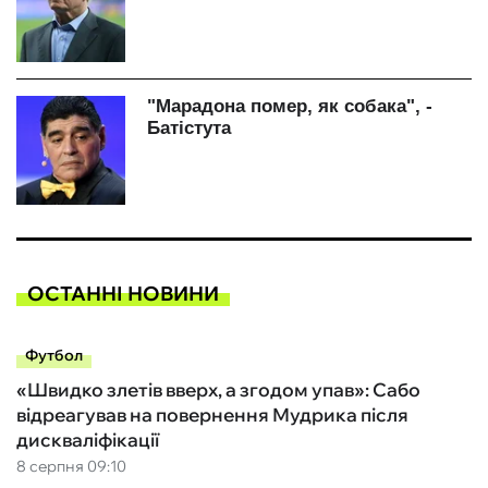
ОСТАННІ НОВИНИ
Футбол
«Швидко злетів вверх, а згодом упав»: Сабо
відреагував на повернення Мудрика після
дискваліфікації
8 серпня 09:10