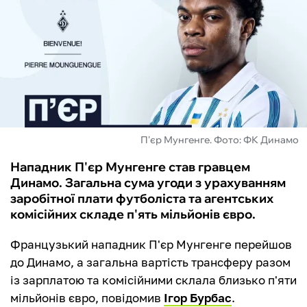
ФУТЗАЛ
ІНШІ
БУКМЕКЕРИ
П'єр Мунгенге. Фото: ФК Динамо
Нападник П'єр Мунгенге став гравцем
Динамо. Загальна сума угоди з урахуванням
заробітної плати футболіста та агентських
комісійних складе п'ять мільйонів євро.
Французький нападник П'єр Мунгенге перейшов
до Динамо, а загальна вартість трансферу разом
із зарплатою та комісійними склала близько п'яти
мільйонів євро, повідомив
Ігор Бурбас
.