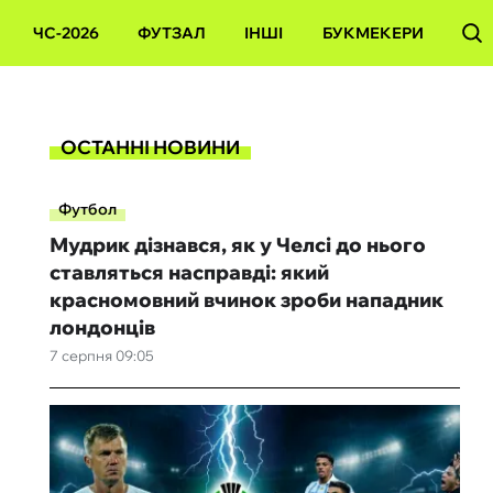
ЧС-2026
ФУТЗАЛ
ІНШІ
БУКМЕКЕРИ
ОСТАННІ НОВИНИ
Футбол
Мудрик дізнався, як у Челсі до нього
ставляться насправді: який
красномовний вчинок зроби нападник
лондонців
7 серпня 09:05