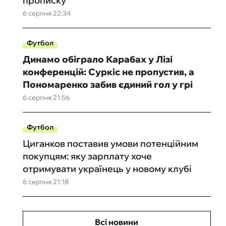
прописку
6 серпня 22:34
Футбол
Динамо обіграло Карабах у Лізі
конференцій: Суркіс не пропустив, а
Пономаренко забив єдиний гол у грі
6 серпня 21:56
Футбол
Циганков поставив умови потенційним
покупцям: яку зарплату хоче
отримувати українець у новому клубі
6 серпня 21:18
Всі новини