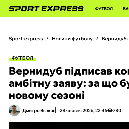
ФУТБОЛ
БА
sport-express
новини футболу
ФУТБОЛ
Вернидуб підписав ко
амбітну заяву: за що 
новому сезоні
Дмитро Вєнков
28 червня 2026, 22:46
780