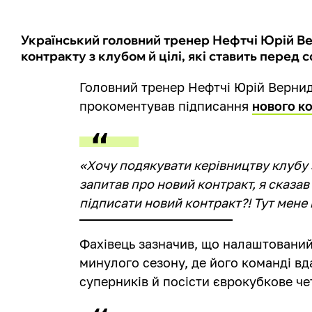
Український головний тренер Нефтчі Юрій Ве
контракту з клубом й цілі, які ставить перед 
Головний тренер Нефтчі Юрій Верни
прокоментував підписання
нового к
«Хочу подякувати керівництву клубу з
запитав про новий контракт, я сказав 
підписати новий контракт?! Тут мене 
Фахівець зазначив, що налаштований 
минулого сезону, де його команді вд
суперників й посісти єврокубкове че