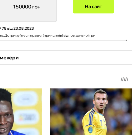
150000 грн
На сайт
 78 від 23.08.2023
сть. Дотримуйтеся правил (принципів) відповідальної гри
кмекери