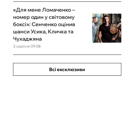
«Для мене Ломаченко –
номер один у світовому
боксі»: Сенченко оцінив
шанси Усика, Кличка та
Чухаджяна
3 серпня 09:08
Всі ексклюзиви