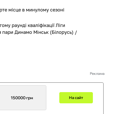
рте місце в минулому сезоні
гому раунді кваліфікації Ліги
пари Динамо Мінськ (Білорусь) /
Реклама
150000 грн
На сайт