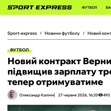
ФУТБОЛ
БА
sport-express
новини футболу
ФУТБОЛ
Новий контракт Верни
підвищив зарплату тре
тепер отримуватиме
Олександр Калінін
27 червня 2026, 16:20
493