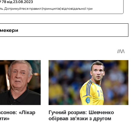
 78 від 23.08.2023
сть. Дотримуйтеся правил (принципів) відповідальної гри
кмекери