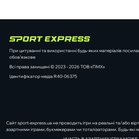
При цитуванні та використанні будь-яких матеріалів посилан
обов'язкове
Всі права захищені © 2023 - 2026 ТОВ «ПМХ»
Ідентифікатор медіа R40-06375
Сайт sport-express.ua не проводить ігри на реальні та/або вір
азартними іграми, букмекерами чи тоталізаторами. Будь-які м
УЧАСТЬ В АЗАРТНИХ ІГРАХ МОЖЕ