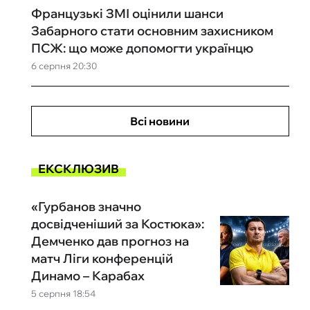
Французькі ЗМІ оцінили шанси
Забарного стати основним захисником
ПСЖ: що може допомогти українцю
6 серпня 20:30
Всі новини
ЕКСКЛЮЗИВ
«Гурбанов значно
досвідченіший за Костюка»:
Демченко дав прогноз на
матч Ліги конференцій
Динамо – Карабах
5 серпня 18:54