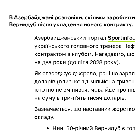
В Азербайджані розповіли, скільки зароблят
Вернидуб після укладення нового контракту.
Азербайджанський портал
Sportinfo
українського головного тренера Неф
контрактом з клубом. Нагадаємо, що
на два роки (до літа 2028 року).
Як стверджує джерело, раніше зарпл
доларів (близько 1,1 мільйона гривень
істотно не змінився, мова йде про п
на суму в три-п'ять тисяч доларів.
Зазначається, що наставник жорстко
окладу.
Нині 60-річний Вернидуб є го