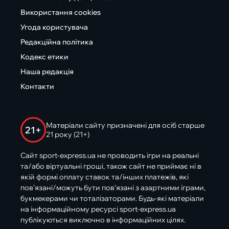
Використання cookies
Угода користувача
Редакційна політика
Кодекс етики
Наша редакція
Контакти
Матеріали сайту призначені для осіб старше
21+
21 року (21+)
Сайт sport-express.ua не проводить ігри на реальні
та/або віртуальні гроші, також сайт не приймає ні в
якій формі оплату ставок та/інших платежів, які
пов’язані/можуть бути пов’язані з азартними іграми,
букмекерами чи тоталізаторами. Будь-які матеріали
на інформаційному ресурсі sport-express.ua
публікуються виключно в інформаційних цілях.