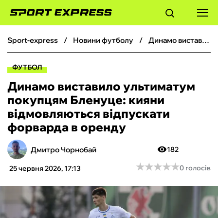
sport-express
новини футболу
Динамо виставило ультиматум покупцям Бленуце: кияни відмовляються відпускати форварда в оренду
ФУТБОЛ
ФУТБОЛ
БАСКЕТБОЛ
Динамо виставило ультиматум
покупцям Бленуце: кияни
БОКС
відмовляються відпускати
форварда в оренду
ХОКЕЙ
Дмитро Чорнобай
182
ТЕНІС
★
★
★
★
★
★
★
★
★
★
0 голосів
25 червня 2026, 17:13
КІБЕРСПОРТ
ЧС-2026