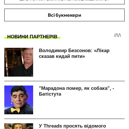
Всі букмекери