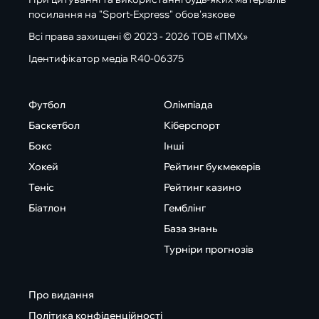
посилання на "Sport-Express" обов'язкове
Всі права захищені © 2023 - 2026 ТОВ «ПМХ»
Ідентифікатор медіа R40-06375
Футбол
Олімпіада
Баскетбол
Кіберспорт
Бокс
Інші
Хокей
Рейтинг букмекерів
Теніс
Рейтинг казино
Біатлон
Гемблінг
База знань
Турніри прогнозів
Про видання
Політика конфіденційності