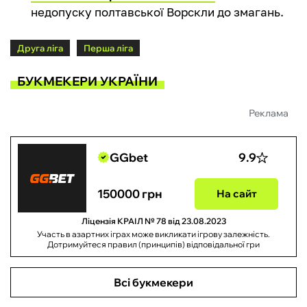
недопуску полтавської Ворскли до змагань.
Друга ліга
Перша ліга
БУКМЕКЕРИ УКРАЇНИ
Реклама
GGbet
9.9
150000 грн
На сайт
Ліцензія КРАІЛ № 78 від 23.08.2023
Участь в азартних іграх може викликати ігрову залежність.
Дотримуйтеся правил (принципів) відповідальної гри
Всі букмекери