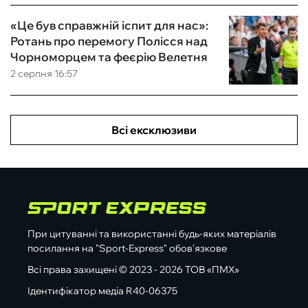
«Це був справжній іспит для нас»:
Ротань про перемогу Полісся над
Чорноморцем та феєрію Велетня
2 серпня 16:57
Всі ексклюзиви
При цитуванні та використанні будь-яких матеріалів
посилання на "Sport-Express" обов'язкове
Всі права захищені © 2023 - 2026 ТОВ «ПМХ»
Ідентифікатор медіа R40-06375