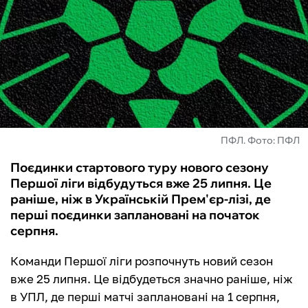
ФУТЗАЛ
ІНШІ
БУКМЕКЕРИ
ПФЛ. Фото: ПФЛ
Поєдинки стартового туру нового сезону
Першої ліги відбудуться вже 25 липня. Це
раніше, ніж в Українській Прем'єр-лізі, де
перші поєдинки заплановані на початок
серпня.
Команди Першої ліги розпочнуть новий сезон
вже 25 липня. Це відбудеться значно раніше, ніж
в УПЛ, де перші матчі заплановані на 1 серпня,