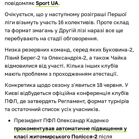
повідомляє
Sport UA
.
Очікується, що у наступному розіграші Першої
ліги візьмуть участь 16 колективів. Проте склад
та формат змагань у Другій лізі наразі все ще
перебувають на стадії обговорення.
Низка резервних команд, серед яких Буковина-2,
Лівий Берег-2 та Олександрія-2, а також Чайка
відмовилися від участі. Кілька інших клубів
мають проблеми з проходженням атестації.
Конкретика щодо сезону з'явиться 18 червня. У
Києві відбудеться офіційна конференція клубів
ПФЛ, де затвердять Регламент, формат турнірів
та остаточний список усіх учасників.
Президент ПФЛ Олександр Каденко
прокоментував автоматичне підвищення у
класі житомирського Полісся-2
після