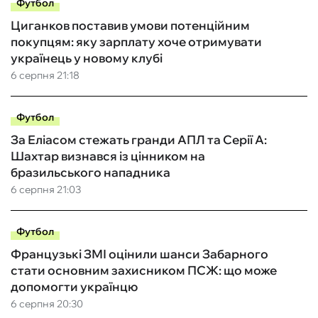
Футбол
Циганков поставив умови потенційним
покупцям: яку зарплату хоче отримувати
українець у новому клубі
6 серпня 21:18
Футбол
За Еліасом стежать гранди АПЛ та Серії А:
Шахтар визнався із цінником на
бразильського нападника
6 серпня 21:03
Футбол
Французькі ЗМІ оцінили шанси Забарного
стати основним захисником ПСЖ: що може
допомогти українцю
6 серпня 20:30