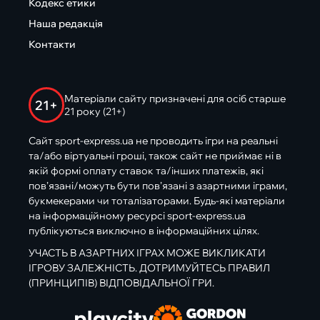
Кодекс етики
Наша редакція
Контакти
Матеріали сайту призначені для осіб старше
21+
21 року (21+)
Сайт sport-express.ua не проводить ігри на реальні
та/або віртуальні гроші, також сайт не приймає ні в
якій формі оплату ставок та/інших платежів, які
пов’язані/можуть бути пов’язані з азартними іграми,
букмекерами чи тоталізаторами. Будь-які матеріали
на інформаційному ресурсі sport-express.ua
публікуються виключно в інформаційних цілях.
УЧАСТЬ В АЗАРТНИХ ІГРАХ МОЖЕ ВИКЛИКАТИ
ІГРОВУ ЗАЛЕЖНІСТЬ. ДОТРИМУЙТЕСЬ ПРАВИЛ
(ПРИНЦИПІВ) ВІДПОВІДАЛЬНОЇ ГРИ.