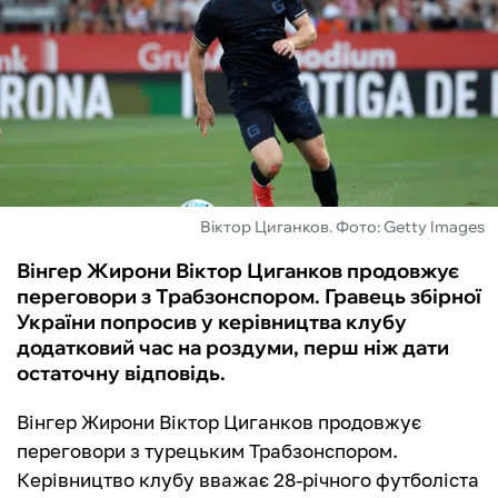
ФУТЗАЛ
ІНШІ
БУКМЕКЕРИ
Віктор Циганков. Фото: Getty Images
Вінгер Жирони Віктор Циганков продовжує
переговори з Трабзонспором. Гравець збірної
України попросив у керівництва клубу
додатковий час на роздуми, перш ніж дати
остаточну відповідь.
Вінгер Жирони Віктор Циганков продовжує
переговори з турецьким Трабзонспором.
Керівництво клубу вважає 28-річного футболіста