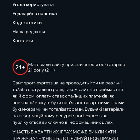
Угода користувача
Редакційна політика
Кодекс етики
Наша редакція
Контакти
Матеріали сайту призначені для осіб старше
21+
21 року (21+)
Сайт sport-express.ua не проводить ігри на реальні
та/або віртуальні гроші, також сайт не приймає ні в
якій формі оплату ставок та/інших платежів, які
пов’язані/можуть бути пов’язані з азартними іграми,
букмекерами чи тоталізаторами. Будь-які матеріали
на інформаційному ресурсі sport-express.ua
публікуються виключно в інформаційних цілях.
УЧАСТЬ В АЗАРТНИХ ІГРАХ МОЖЕ ВИКЛИКАТИ
ІГРОВУ ЗАЛЕЖНІСТЬ. ДОТРИМУЙТЕСЬ ПРАВИЛ