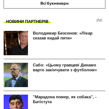
Всі букмекери