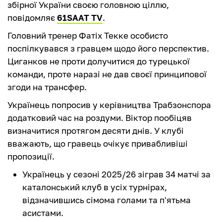
збірної України своєю головною ціллю,
повідомляє
61SAAT TV
.
Головний тренер Фатіх Текке особисто
поспілкувався з гравцем щодо його перспектив.
Циганков не проти долучитися до турецької
команди, проте наразі не дав своєї принципової
згоди на трансфер.
Українець попросив у керівництва Трабзонспора
додатковий час на роздуми. Віктор пообіцяв
визначитися протягом десяти днів. У клубі
вважають, що гравець очікує привабливіші
пропозиції.
Українець у сезоні 2025/26 зіграв 34 матчі за
каталонський клуб в усіх турнірах,
відзначившись сімома голами та п'ятьма
асистами.