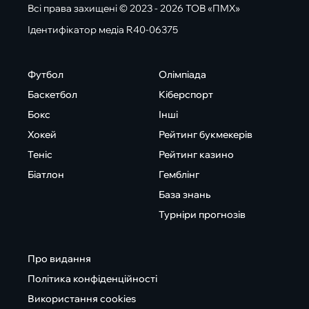
Всі права захищені © 2023 - 2026 ТОВ «ПМХ»
Ідентифікатор медіа R40-06375
Футбол
Олімпіада
Баскетбол
Кіберспорт
Бокс
Інші
Хокей
Рейтинг букмекерів
Теніс
Рейтинг казино
Біатлон
Гемблінг
База знань
Турніри прогнозів
Про видання
Політика конфіденційності
Використання cookies