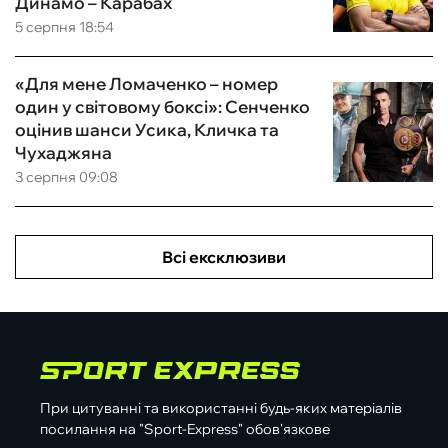
Динамо – Карабах
5 серпня 18:54
«Для мене Ломаченко – номер
один у світовому боксі»: Сенченко
оцінив шанси Усика, Кличка та
Чухаджяна
3 серпня 09:08
Всі ексклюзиви
При цитуванні та використанні будь-яких матеріалів
посилання на "Sport-Express" обов'язкове