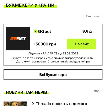
БУКМЕКЕРИ УКРАЇНИ
Реклама
GGbet
9.9
150000 грн
На сайт
Ліцензія КРАІЛ № 78 від 23.08.2023
Участь в азартних іграх може викликати ігрову залежність.
Дотримуйтеся правил (принципів) відповідальної гри
Всі букмекери