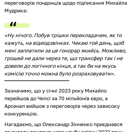
переговорів лондонців щодо підписання Михайла
Мудрика:
«Ну нічого. Побув трішки перекладачем, як то
кажуть, на відеодзвінках. Чекаю той день, щоб
мені заплатили за це гонорар якийсь. Можливо,
грошей не дали через те, що трансфер так і не
довели до логічного кінця, а так би на якусь
комісію точно можна було розраховувати».
Зазначимо, що у січні 2023 року Михайло
перейшов до Челсі за 70 мільйонів євро, а
Арсенал вийшов з переговорів через зависоку
конкуренцію.
Нагадаємо, що Олександр Зінченко приєднався
до складу лондонського клубу влітку 2022 року.