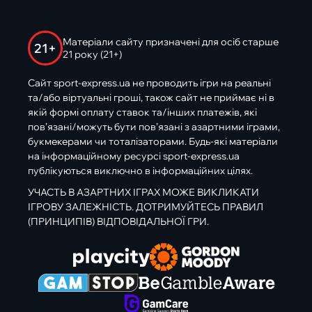
Матеріали сайту призначені для осіб старше
21+
21 року (21+)
Сайт sport-express.ua не проводить ігри на реальні
та/або віртуальні гроші, також сайт не приймає ні в
якій формі оплату ставок та/інших платежів, які
пов’язані/можуть бути пов’язані з азартними іграми,
букмекерами чи тоталізаторами. Будь-які матеріали
на інформаційному ресурсі sport-express.ua
публікуються виключно в інформаційних цілях.
УЧАСТЬ В АЗАРТНИХ ІГРАХ МОЖЕ ВИКЛИКАТИ
ІГРОВУ ЗАЛЕЖНІСТЬ. ДОТРИМУЙТЕСЬ ПРАВИЛ
(ПРИНЦИПІВ) ВІДПОВІДАЛЬНОЇ ГРИ.