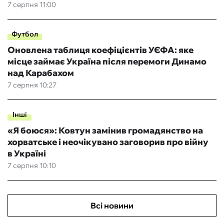
7 серпня 11:00
Футбол
Оновлена таблиця коефіцієнтів УЄФА: яке
місце займає Україна після перемоги Динамо
над Карабахом
7 серпня 10:27
Інші
«Я боюся»: Ковтун замінив громадянство на
хорватське і неочікувано заговорив про війну
в Україні
7 серпня 10:10
Всі новини