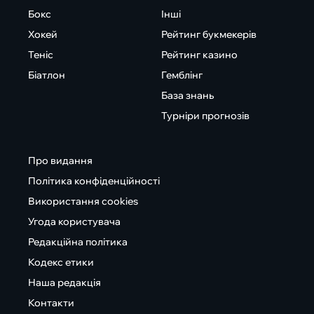
Бокс
Інші
Хокей
Рейтинг букмекерів
Теніс
Рейтинг казино
Біатлон
Гемблінг
База знань
Турніри прогнозів
Про видання
Політика конфіденційності
Використання cookies
Угода користувача
Редакційна політика
Кодекс етики
Наша редакція
Контакти