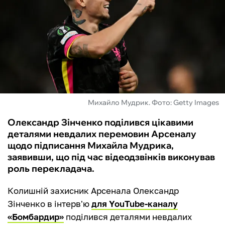
ФУТЗАЛ
ІНШІ
БУКМЕКЕРИ
Михайло Мудрик. Фото: Getty Images
Олександр Зінченко поділився цікавими
деталями невдалих перемовин Арсеналу
щодо підписання Михайла Мудрика,
заявивши, що під час відеодзвінків виконував
роль перекладача.
Колишній захисник Арсенала Олександр
Зінченко в інтерв'ю
для YouTube-каналу
«Бомбардир»
поділився деталями невдалих