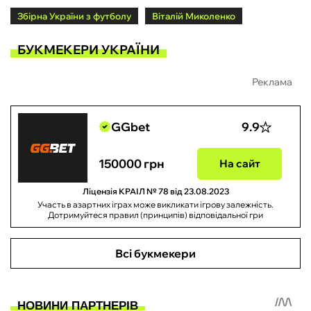
Збірна України з футболу
Віталій Миколенко
БУКМЕКЕРИ УКРАЇНИ
Реклама
GGbet
9.9
150000 грн
На сайт
Ліцензія КРАІЛ № 78 від 23.08.2023
Участь в азартних іграх може викликати ігрову залежність.
Дотримуйтеся правил (принципів) відповідальної гри
Всі букмекери