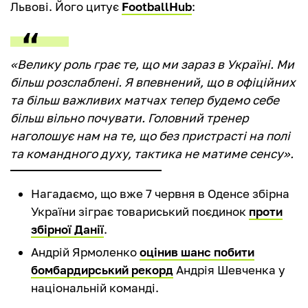
Львові. Його цитує
FootballHub
:
«Велику роль грає те, що ми зараз в Україні. Ми
більш розслаблені. Я впевнений, що в офіційних
та більш важливих матчах тепер будемо себе
більш вільно почувати. Головний тренер
наголошує нам на те, що без пристрасті на полі
та командного духу, тактика не матиме сенсу».
Нагадаємо, що вже 7 червня в Оденсе збірна
України зіграє товариський поєдинок
проти
збірної Данії
.
Андрій Ярмоленко
оцінив шанс побити
бомбардирський рекорд
Андрія Шевченка у
національній команді.