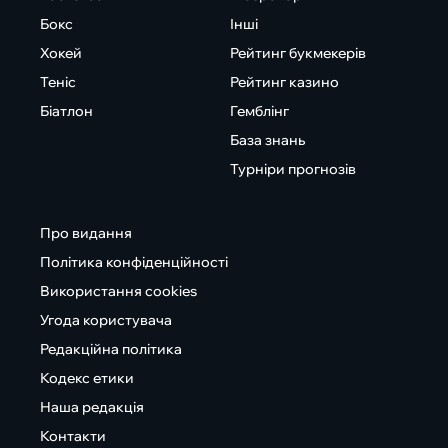
Бокс
Інші
Хокей
Рейтинг букмекерів
Теніс
Рейтинг казино
Біатлон
Гемблінг
База знань
Турніри прогнозів
Про видання
Політика конфіденційності
Використання cookies
Угода користувача
Редакційна політика
Кодекс етики
Наша редакція
Контакти