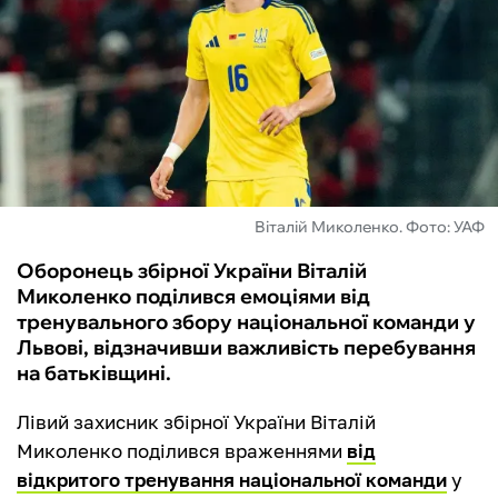
ФУТЗАЛ
ІНШІ
БУКМЕКЕРИ
Віталій Миколенко. Фото: УАФ
Оборонець збірної України Віталій
Миколенко поділився емоціями від
тренувального збору національної команди у
Львові, відзначивши важливість перебування
на батьківщині.
Лівий захисник збірної України Віталій
Миколенко поділився враженнями
від
відкритого тренування національної команди
у