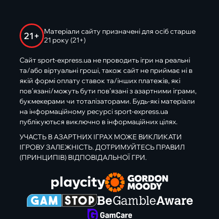
Матеріали сайту призначені для осіб старше
21+
21 року (21+)
Сайт sport-express.ua не проводить ігри на реальні
та/або віртуальні гроші, також сайт не приймає ні в
якій формі оплату ставок та/інших платежів, які
пов’язані/можуть бути пов’язані з азартними іграми,
букмекерами чи тоталізаторами. Будь-які матеріали
на інформаційному ресурсі sport-express.ua
публікуються виключно в інформаційних цілях.
УЧАСТЬ В АЗАРТНИХ ІГРАХ МОЖЕ ВИКЛИКАТИ
ІГРОВУ ЗАЛЕЖНІСТЬ. ДОТРИМУЙТЕСЬ ПРАВИЛ
(ПРИНЦИПІВ) ВІДПОВІДАЛЬНОЇ ГРИ.