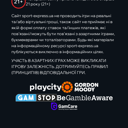
21+
21 року (21+)
Сайт sport-express.ua не проводить ігри на реальні
та/або віртуальні гроші, також сайт не приймає ні в
якій формі оплату ставок та/інших платежів, які
пов’язані/можуть бути пов’язані з азартними іграми,
букмекерами чи тоталізаторами. Будь-які матеріали
на інформаційному ресурсі sport-express.ua
публікуються виключно в інформаційних цілях.
УЧАСТЬ В АЗАРТНИХ ІГРАХ МОЖЕ ВИКЛИКАТИ
ІГРОВУ ЗАЛЕЖНІСТЬ. ДОТРИМУЙТЕСЬ ПРАВИЛ
(ПРИНЦИПІВ) ВІДПОВІДАЛЬНОЇ ГРИ.