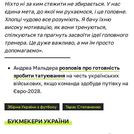
Ніхто ні за ким стежити не збирається. У нас
єдина мета, до якої ми рухаємося, і це головне.
Хлопці чудово все розуміють. Я бачу їхню
високу мотивацію, як вони тренуються,
спілкуються та прагнуть засвоїти ідеї головного
тренера. Це дуже важливо, а ми їм просто
допомагаємо».
Андреа Мальдера
розповів про готовність
зробити татуювання
на честь українських
військових, якщо команда здобуде путівку на
Євро-2028.
Збірна України з футболу
Тарас Степаненко
БУКМЕКЕРИ УКРАЇНИ