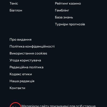
Теніс
Рейтинг казино
Біатлон
Гемблінг
База знань
Турніри прогнозів
Про видання
Політика конфіденційності
Використання cookies
Угода користувача
Редакційна політика
Кодекс етики
Наша редакція
Контакти
Матеріали сайту призначені для осіб старше