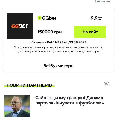
Реклама
GGbet
9.9
150000 грн
На сайт
Ліцензія КРАІЛ № 78 від 23.08.2023
Участь в азартних іграх може викликати ігрову залежність.
Дотримуйтеся правил (принципів) відповідальної гри
Всі букмекери