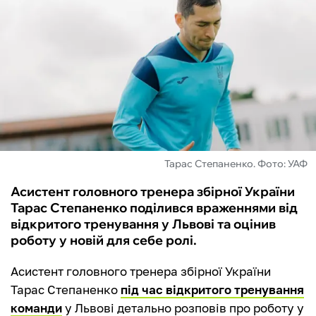
ФУТЗАЛ
ІНШІ
БУКМЕКЕРИ
Тарас Степаненко. Фото: УАФ
Асистент головного тренера збірної України
Тарас Степаненко поділився враженнями від
відкритого тренування у Львові та оцінив
роботу у новій для себе ролі.
Асистент головного тренера збірної України
Тарас Степаненко
під час відкритого тренування
команди
у Львові детально розповів про роботу у