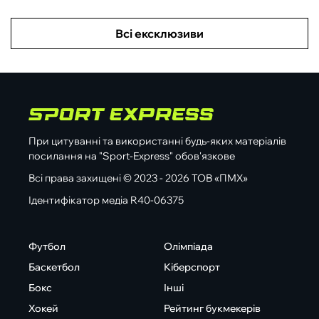
Всі ексклюзиви
При цитуванні та використанні будь-яких матеріалів
посилання на "Sport-Express" обов'язкове
Всі права захищені © 2023 - 2026 ТОВ «ПМХ»
Ідентифікатор медіа R40-06375
Футбол
Олімпіада
Баскетбол
Кіберспорт
Бокс
Інші
Хокей
Рейтинг букмекерів