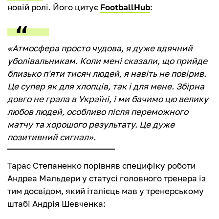
новій ролі. Його цитує
FootballHub
:
«Атмосфера просто чудова, я дуже вдячний
уболівальникам. Коли мені сказали, що прийде
близько п'яти тисяч людей, я навіть не повірив.
Це супер як для хлопців, так і для мене. Збірна
довго не грала в Україні, і ми бачимо цю велику
любов людей, особливо після переможного
матчу та хорошого результату. Це дуже
позитивний сигнал».
Тарас Степаненко порівняв специфіку роботи
Андреа Мальдери у статусі головного тренера із
тим досвідом, який італієць мав у тренерському
штабі Андрія Шевченка: