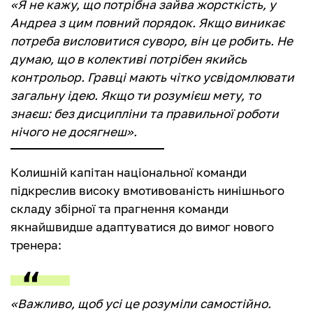
«Я не кажу, що потрібна зайва жорсткість, у
Андреа з цим повний порядок. Якщо виникає
потреба висловитися суворо, він це робить. Не
думаю, що в колективі потрібен якийсь
контрольор. Гравці мають чітко усвідомлювати
загальну ідею. Якщо ти розумієш мету, то
знаєш: без дисципліни та правильної роботи
нічого не досягнеш».
Колишній капітан національної команди
підкреслив високу вмотивованість нинішнього
складу збірної та прагнення команди
якнайшвидше адаптуватися до вимог нового
тренера:
«Важливо, щоб усі це розуміли самостійно.