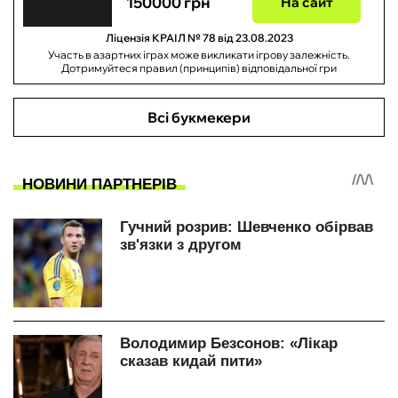
150000 грн
На сайт
Ліцензія КРАІЛ № 78 від 23.08.2023
Участь в азартних іграх може викликати ігрову залежність.
Дотримуйтеся правил (принципів) відповідальної гри
Всі букмекери