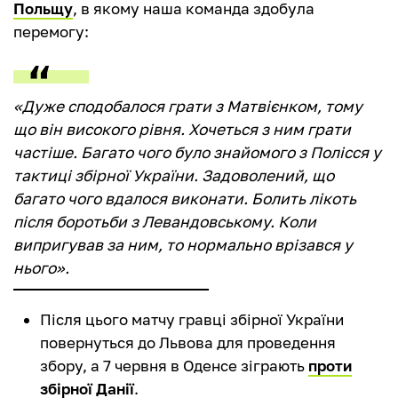
Польщу
, в якому наша команда здобула
перемогу:
«Дуже сподобалося грати з Матвієнком, тому
що він високого рівня. Хочеться з ним грати
частіше. Багато чого було знайомого з Полісся у
тактиці збірної України. Задоволений, що
багато чого вдалося виконати. Болить лікоть
після боротьби з Левандовському. Коли
випригував за ним, то нормально врізався у
нього».
Після цього матчу гравці збірної України
повернуться до Львова для проведення
збору, а 7 червня в Оденсе зіграють
проти
збірної Данії
.