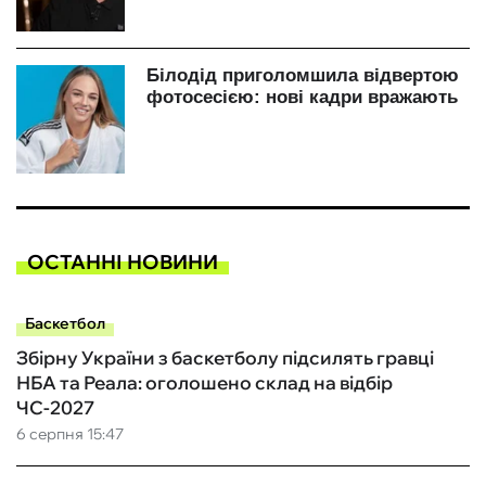
ОСТАННІ НОВИНИ
Баскетбол
Збірну України з баскетболу підсилять гравці
НБА та Реала: оголошено склад на відбір
ЧС-2027
6 серпня 15:47