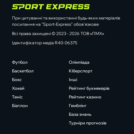
При цитуванні та використанні будь-яких матеріалів
посилання на "Sport-Express" обов'язкове
Всі права захищені © 2023 - 2026 ТОВ «ПМХ»
Ідентифікатор медіа R40-06375
Футбол
Олімпіада
Баскетбол
Кіберспорт
Бокс
Інші
Хокей
Рейтинг букмекерів
Теніс
Рейтинг казино
Біатлон
Гемблінг
База знань
Турніри прогнозів