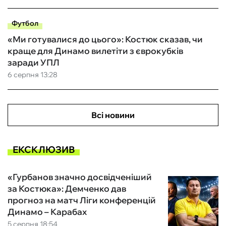
Футбол
«Ми готувалися до цього»: Костюк сказав, чи
краще для Динамо вилетіти з єврокубків
заради УПЛ
6 серпня 13:28
Всі новини
ЕКСКЛЮЗИВ
«Гурбанов значно досвідченіший
за Костюка»: Демченко дав
прогноз на матч Ліги конференцій
Динамо – Карабах
5 серпня 18:54