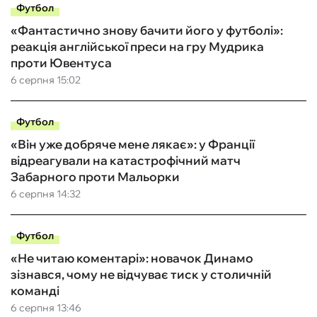
Футбол
«Фантастично знову бачити його у футболі»:
реакція англійської преси на гру Мудрика
проти Ювентуса
6 серпня 15:02
Футбол
«Він уже добряче мене лякає»: у Франції
відреагували на катастрофічний матч
Забарного проти Мальорки
6 серпня 14:32
Футбол
«Не читаю коментарі»: новачок Динамо
зізнався, чому не відчуває тиск у столичній
команді
6 серпня 13:46