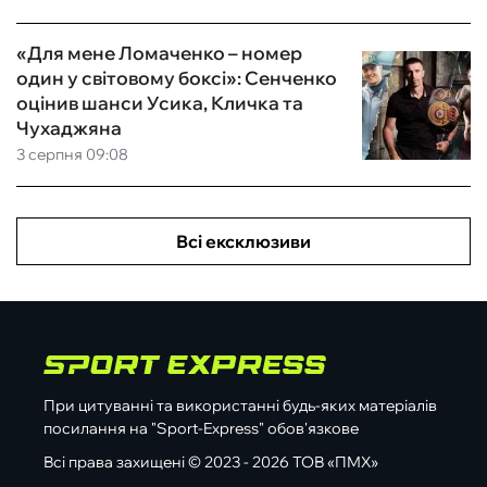
«Для мене Ломаченко – номер
один у світовому боксі»: Сенченко
оцінив шанси Усика, Кличка та
Чухаджяна
3 серпня 09:08
Всі ексклюзиви
При цитуванні та використанні будь-яких матеріалів
посилання на "Sport-Express" обов'язкове
Всі права захищені © 2023 - 2026 ТОВ «ПМХ»