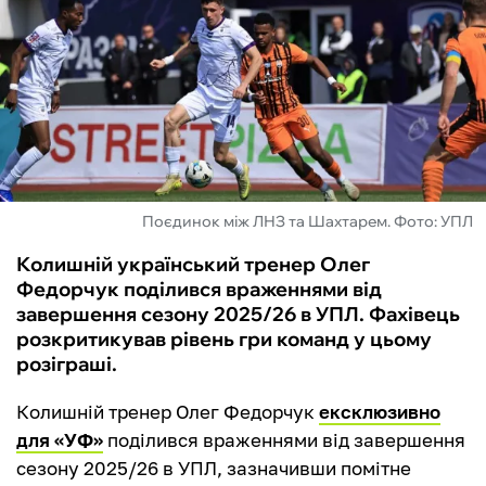
ФУТЗАЛ
ІНШІ
БУКМЕКЕРИ
Поєдинок між ЛНЗ та Шахтарем. Фото: УПЛ
Колишній український тренер Олег
Федорчук поділився враженнями від
завершення сезону 2025/26 в УПЛ. Фахівець
розкритикував рівень гри команд у цьому
розіграші.
Колишній тренер Олег Федорчук
ексклюзивно
для «УФ»
поділився враженнями від завершення
сезону 2025/26 в УПЛ, зазначивши помітне