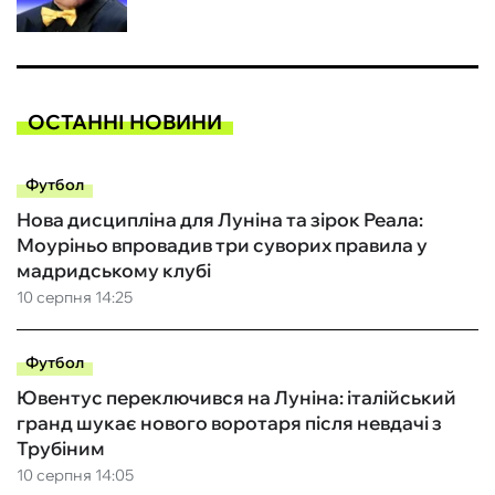
ОСТАННІ НОВИНИ
Футбол
Нова дисципліна для Луніна та зірок Реала:
Моуріньо впровадив три суворих правила у
мадридському клубі
10 серпня 14:25
Футбол
Ювентус переключився на Луніна: італійський
гранд шукає нового воротаря після невдачі з
Трубіним
10 серпня 14:05