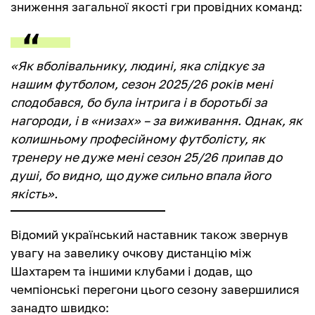
зниження загальної якості гри провідних команд:
«Як вболівальнику, людині, яка слідкує за
нашим футболом, сезон 2025/26 років мені
сподобався, бо була інтрига і в боротьбі за
нагороди, і в «низах» – за виживання. Однак, як
колишньому професійному футболісту, як
тренеру не дуже мені сезон 25/26 припав до
душі, бо видно, що дуже сильно впала його
якість».
Відомий український наставник також звернув
увагу на завелику очкову дистанцію між
Шахтарем та іншими клубами і додав, що
чемпіонські перегони цього сезону завершилися
занадто швидко: