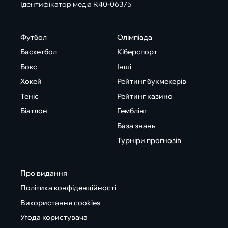
Ідентифікатор медіа R40-06375
Футбол
Олімпіада
Баскетбол
Кіберспорт
Бокс
Інші
Хокей
Рейтинг букмекерів
Теніс
Рейтинг казино
Біатлон
Гемблінг
База знань
Турніри прогнозів
Про видання
Політика конфіденційності
Використання cookies
Угода користувача