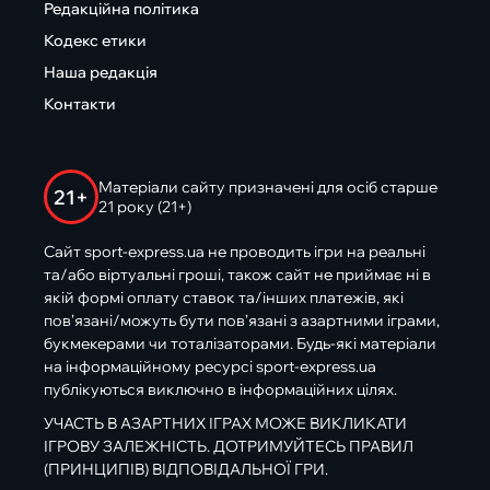
Редакційна політика
Кодекс етики
Наша редакція
Контакти
Матеріали сайту призначені для осіб старше
21+
21 року (21+)
Сайт sport-express.ua не проводить ігри на реальні
та/або віртуальні гроші, також сайт не приймає ні в
якій формі оплату ставок та/інших платежів, які
пов’язані/можуть бути пов’язані з азартними іграми,
букмекерами чи тоталізаторами. Будь-які матеріали
на інформаційному ресурсі sport-express.ua
публікуються виключно в інформаційних цілях.
УЧАСТЬ В АЗАРТНИХ ІГРАХ МОЖЕ ВИКЛИКАТИ
ІГРОВУ ЗАЛЕЖНІСТЬ. ДОТРИМУЙТЕСЬ ПРАВИЛ
(ПРИНЦИПІВ) ВІДПОВІДАЛЬНОЇ ГРИ.