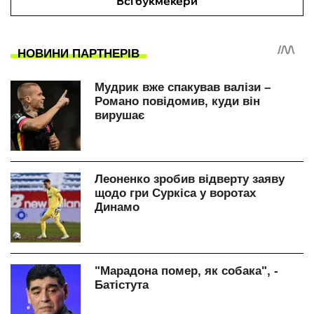
Всі букмекери