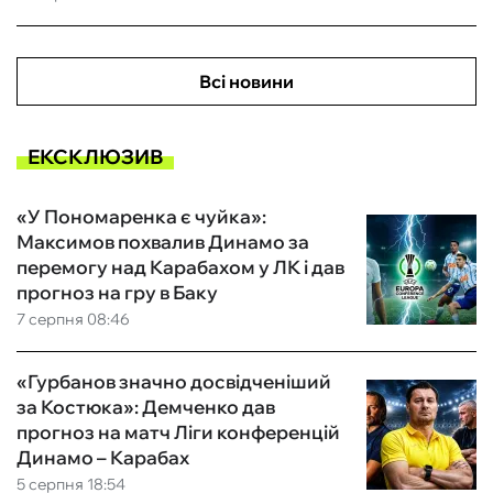
Всі новини
ЕКСКЛЮЗИВ
«У Пономаренка є чуйка»:
Максимов похвалив Динамо за
перемогу над Карабахом у ЛК і дав
прогноз на гру в Баку
7 серпня 08:46
«Гурбанов значно досвідченіший
за Костюка»: Демченко дав
прогноз на матч Ліги конференцій
Динамо – Карабах
5 серпня 18:54