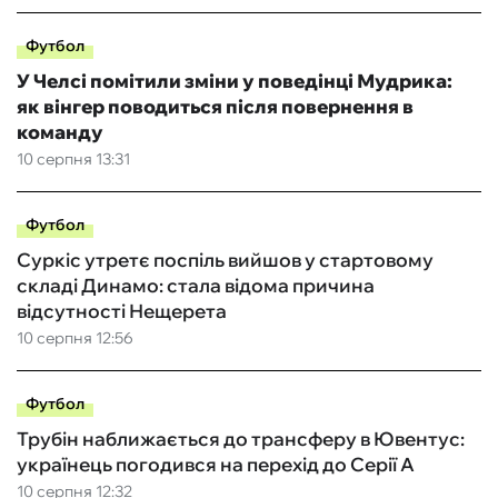
Футбол
У Челсі помітили зміни у поведінці Мудрика:
як вінгер поводиться після повернення в
команду
10 серпня 13:31
Футбол
Суркіс утретє поспіль вийшов у стартовому
складі Динамо: стала відома причина
відсутності Нещерета
10 серпня 12:56
Футбол
Трубін наближається до трансферу в Ювентус:
українець погодився на перехід до Серії А
10 серпня 12:32