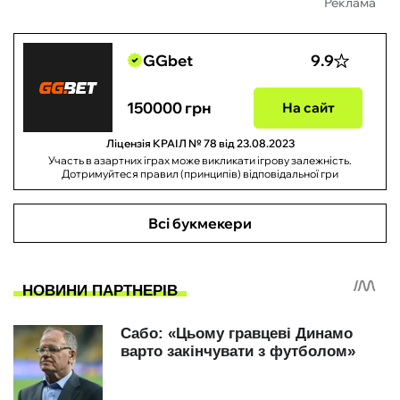
Реклама
GGbet
9.9
150000 грн
На сайт
Ліцензія КРАІЛ № 78 від 23.08.2023
Участь в азартних іграх може викликати ігрову залежність.
Дотримуйтеся правил (принципів) відповідальної гри
Всі букмекери