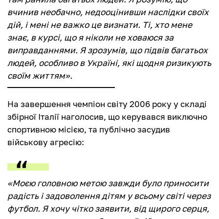
вчинив необачно, недооцінивши наслідки своїх
дій, і мені не важко це визнати. Ті, хто мене
знає, в курсі, що я ніколи не ховаюся за
виправданнями. Я зрозумів, що підвів багатьох
людей, особливо в Україні, які щодня ризикують
своїм життям».
На завершення чемпіон світу 2006 року у складі
збірної Італії наголосив, що керувався виключно
спортивною місією, та публічно засудив
військову агресію:
«Моєю головною метою завжди було приносити
радість і задоволення дітям у всьому світі через
футбол. Я хочу чітко заявити, від щирого серця,