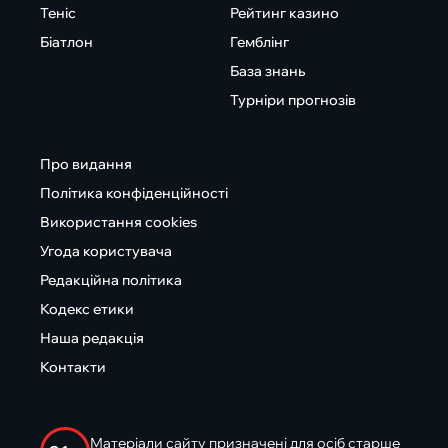
Теніс
Рейтинг казино
Біатлон
Гемблінг
База знань
Турніри прогнозів
Про видання
Політика конфіденційності
Використання cookies
Угода користувача
Редакційна політика
Кодекс етики
Наша редакція
Контакти
Матеріали сайту призначені для осіб старше