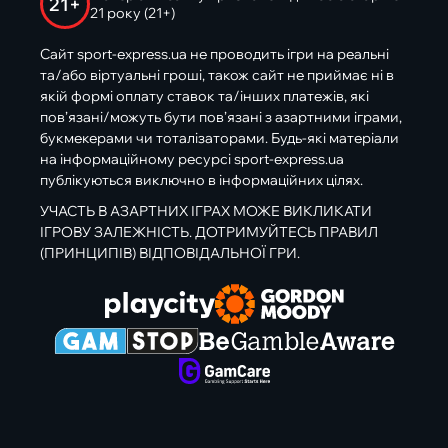
21+
21 року (21+)
Сайт sport-express.ua не проводить ігри на реальні
та/або віртуальні гроші, також сайт не приймає ні в
якій формі оплату ставок та/інших платежів, які
пов’язані/можуть бути пов’язані з азартними іграми,
букмекерами чи тоталізаторами. Будь-які матеріали
на інформаційному ресурсі sport-express.ua
публікуються виключно в інформаційних цілях.
УЧАСТЬ В АЗАРТНИХ ІГРАХ МОЖЕ ВИКЛИКАТИ
ІГРОВУ ЗАЛЕЖНІСТЬ. ДОТРИМУЙТЕСЬ ПРАВИЛ
(ПРИНЦИПІВ) ВІДПОВІДАЛЬНОЇ ГРИ.