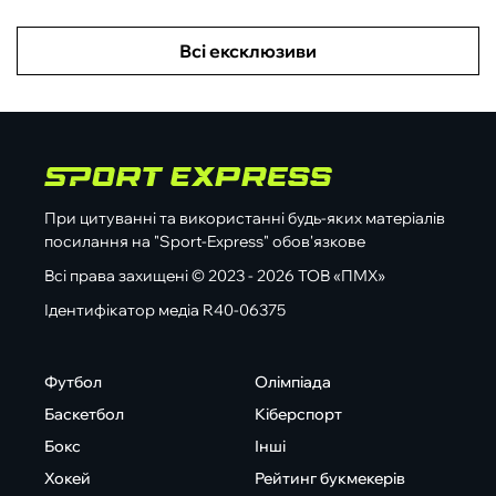
Всі ексклюзиви
При цитуванні та використанні будь-яких матеріалів
посилання на "Sport-Express" обов'язкове
Всі права захищені © 2023 - 2026 ТОВ «ПМХ»
Ідентифікатор медіа R40-06375
Футбол
Олімпіада
Баскетбол
Кіберспорт
Бокс
Інші
Хокей
Рейтинг букмекерів