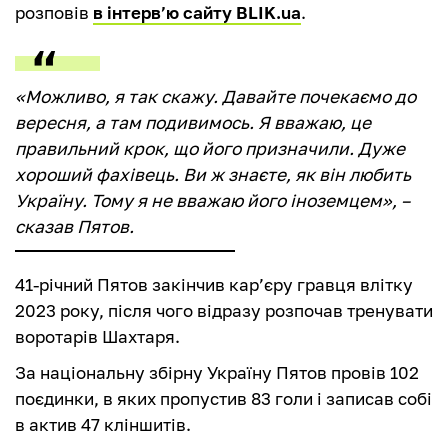
розповів
в інтерв’ю сайту BLIK.ua
.
«Можливо, я так скажу. Давайте почекаємо до
вересня, а там подивимось. Я вважаю, це
правильний крок, що його призначили. Дуже
хороший фахівець. Ви ж знаєте, як він любить
Україну. Тому я не вважаю його іноземцем», –
сказав Пятов.
41-річний Пятов закінчив кар’єру гравця влітку
2023 року, після чого відразу розпочав тренувати
воротарів Шахтаря.
За національну збірну Україну Пятов провів 102
поєдинки, в яких пропустив 83 голи і записав собі
в актив 47 кліншитів.