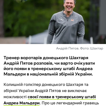
ФУТЗАЛ
ІНШІ
БУКМЕКЕРИ
Андрій Пятов. Фото: Шахтар
Тренер воротарів донецького Шахтаря
Андрій Пятов розповів, чи варто очікувати
його появи в тренерському штабі Андреа
Мальдери в національній збірній України.
Колишній голкіпер донецького Шахтаря та
збірної України Андрій Пятов не виключає
можливості
своєї появи в тренерському штабі
Андреа Мальдери
. Про це легендарний гравець