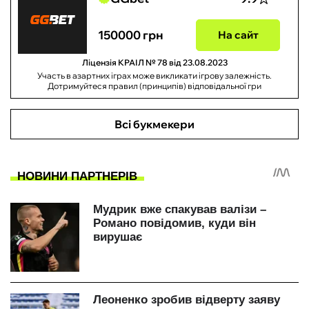
150000 грн
На сайт
Ліцензія КРАІЛ № 78 від 23.08.2023
Участь в азартних іграх може викликати ігрову залежність.
Дотримуйтеся правил (принципів) відповідальної гри
Всі букмекери