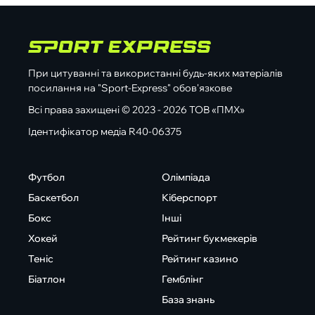
При цитуванні та використанні будь-яких матеріалів
посилання на "Sport-Express" обов'язкове
Всі права захищені © 2023 - 2026 ТОВ «ПМХ»
Ідентифікатор медіа R40-06375
Футбол
Олімпіада
Баскетбол
Кіберспорт
Бокс
Інші
Хокей
Рейтинг букмекерів
Теніс
Рейтинг казино
Біатлон
Гемблінг
База знань