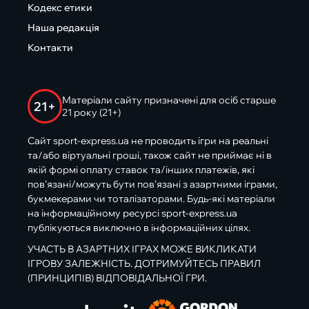
Кодекс етики
Наша редакція
Контакти
Матеріали сайту призначені для осіб старше
21+
21 року (21+)
Сайт sport-express.ua не проводить ігри на реальні
та/або віртуальні гроші, також сайт не приймає ні в
якій формі оплату ставок та/інших платежів, які
пов’язані/можуть бути пов’язані з азартними іграми,
букмекерами чи тоталізаторами. Будь-які матеріали
на інформаційному ресурсі sport-express.ua
публікуються виключно в інформаційних цілях.
УЧАСТЬ В АЗАРТНИХ ІГРАХ МОЖЕ ВИКЛИКАТИ
ІГРОВУ ЗАЛЕЖНІСТЬ. ДОТРИМУЙТЕСЬ ПРАВИЛ
(ПРИНЦИПІВ) ВІДПОВІДАЛЬНОЇ ГРИ.