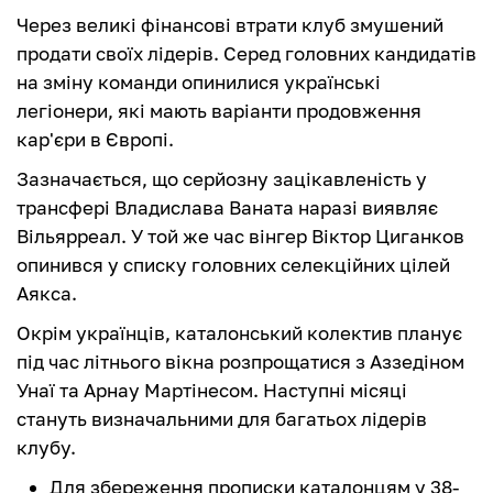
Через великі фінансові втрати клуб змушений
продати своїх лідерів. Серед головних кандидатів
на зміну команди опинилися українські
легіонери, які мають варіанти продовження
кар'єри в Європі.
Зазначається, що серйозну зацікавленість у
трансфері Владислава Ваната наразі виявляє
Вільярреал. У той же час вінгер Віктор Циганков
опинився у списку головних селекційних цілей
Аякса.
Окрім українців, каталонський колектив планує
під час літнього вікна розпрощатися з Аззедіном
Унаї та Арнау Мартінесом. Наступні місяці
стануть визначальними для багатьох лідерів
клубу.
Для збереження прописки каталонцям у 38-