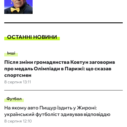
ОСТАННІ НОВИНИ
Інші
Після зміни громадянства Ковтун заговорив
про медаль Олімпіади в Парижі: що сказав
спортсмен
8 серпня 13:11
Футбол
На якому авто Пищур їздить у Жироні:
український футболіст здивував відповіддю
8 серпня 12:10