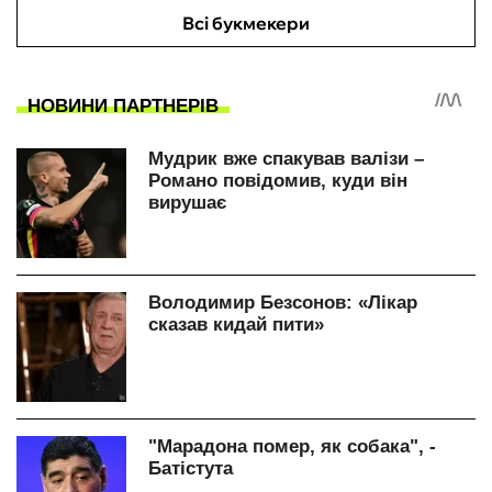
Всі букмекери