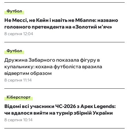
Футбол
Не Мессі, не Кейн і навіть не Мбаппе: названо
головного претендента на «Золотий м’яч»
8 серпня 12:04
Футбол
Дружина Забарного показала фігуру в
купальнику: кохана футболіста вразила
відвертим образом
8 серпня 11:14
Кіберспорт
Відомі всі учасники ЧС-2026 з Apex Legends:
чи вдалося вийти на турнір збірній України
8 серпня 10:14