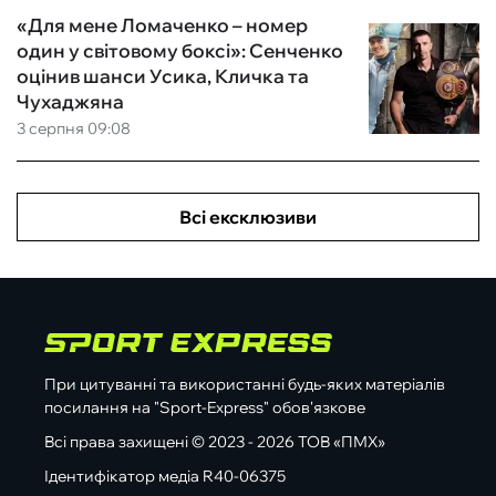
«Для мене Ломаченко – номер
один у світовому боксі»: Сенченко
оцінив шанси Усика, Кличка та
Чухаджяна
3 серпня 09:08
Всі ексклюзиви
При цитуванні та використанні будь-яких матеріалів
посилання на "Sport-Express" обов'язкове
Всі права захищені © 2023 - 2026 ТОВ «ПМХ»
Ідентифікатор медіа R40-06375