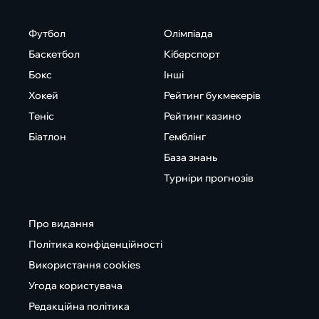
Футбол
Олімпіада
Баскетбол
Кіберспорт
Бокс
Інші
Хокей
Рейтинг букмекерів
Теніс
Рейтинг казино
Біатлон
Гемблінг
База знань
Турніри прогнозів
Про видання
Політика конфіденційності
Використання cookies
Угода користувача
Редакційна політика