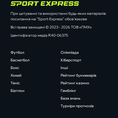
При цитуванні та використанні будь-яких матеріалів
посилання на "Sport-Express" обов'язкове
Всі права захищені © 2023 - 2026 ТОВ «ПМХ»
Ідентифікатор медіа R40-06375
Футбол
Олімпіада
Баскетбол
Кіберспорт
Бокс
Інші
Хокей
Рейтинг букмекерів
Теніс
Рейтинг казино
Біатлон
Гемблінг
База знань
Турніри прогнозів