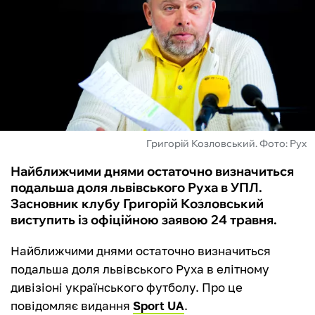
ФУТЗАЛ
ІНШІ
БУКМЕКЕРИ
Григорій Козловський. Фото: Рух
Найближчими днями остаточно визначиться
подальша доля львівського Руха в УПЛ.
Засновник клубу Григорій Козловський
виступить із офіційною заявою 24 травня.
Найближчими днями остаточно визначиться
подальша доля львівського Руха в елітному
дивізіоні українського футболу. Про це
повідомляє видання
Sport UA
.