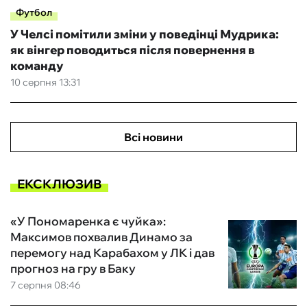
Футбол
У Челсі помітили зміни у поведінці Мудрика:
як вінгер поводиться після повернення в
команду
10 серпня 13:31
Всі новини
ЕКСКЛЮЗИВ
«У Пономаренка є чуйка»:
Максимов похвалив Динамо за
перемогу над Карабахом у ЛК і дав
прогноз на гру в Баку
7 серпня 08:46