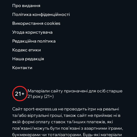
Про видання
Політика конфіденційності
Використання cookies
Угода користувача
Редакційна політика
Кодекс етики
Наша редакція
Контакти
Матеріали сайту призначені для осіб старше
21+
21 року (21+)
Сайт sport-express.ua не проводить ігри на реальні
та/або віртуальні гроші, також сайт не приймає ні в
якій формі оплату ставок та/інших платежів, які
пов’язані/можуть бути пов’язані з азартними іграми,
букмекерами чи тоталізаторами. Будь-які матеріали