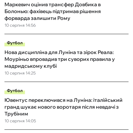
Маркевич оцінив трансфер Довбика в
Болонью: фахівець підтримав рішення
форварда залишити Рому
10 серпня 14:56
Футбол
Нова дисципліна для Луніна та зірок Реала:
Моуріньо впровадив три суворих правила у
мадридському клубі
10 серпня 14:25
Футбол
Ювентус переключився на Луніна: італійський
гранд шукає нового воротаря після невдачі з
Трубіним
10 серпня 14:05