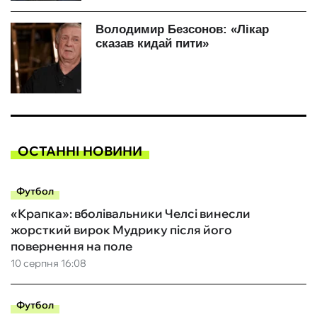
ОСТАННІ НОВИНИ
Футбол
«Крапка»: вболівальники Челсі винесли
жорсткий вирок Мудрику після його
повернення на поле
10 серпня 16:08
Футбол