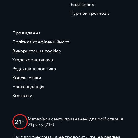
База знань
Турніри прогнозів
Про видання
Політика конфіденційності
Використання cookies
Угода користувача
Редакційна політика
Кодекс етики
Наша редакція
Контакти
Матеріали сайту призначені для осіб старше
21+
21 року (21+)
Сайт sport-express.ua не проводить ігри на реальні