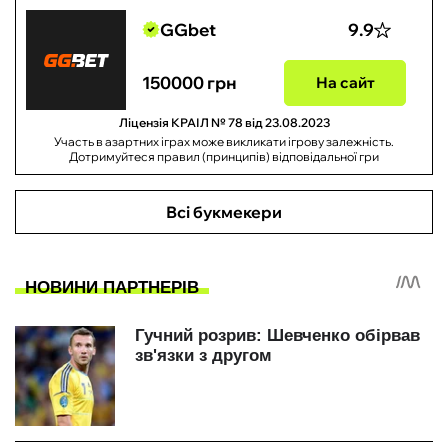
GGbet
9.9
150000 грн
На сайт
Ліцензія КРАІЛ № 78 від 23.08.2023
Участь в азартних іграх може викликати ігрову залежність.
Дотримуйтеся правил (принципів) відповідальної гри
Всі букмекери