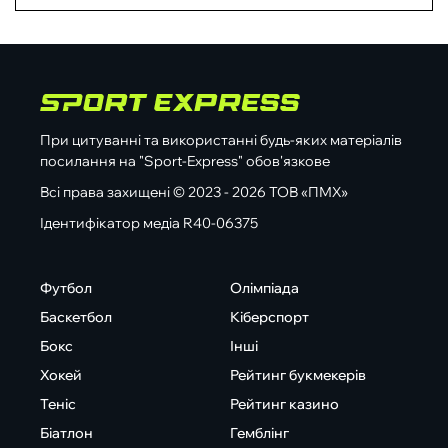
При цитуванні та використанні будь-яких матеріалів
посилання на "Sport-Express" обов'язкове
Всі права захищені © 2023 - 2026 ТОВ «ПМХ»
Ідентифікатор медіа R40-06375
Футбол
Олімпіада
Баскетбол
Кіберспорт
Бокс
Інші
Хокей
Рейтинг букмекерів
Теніс
Рейтинг казино
Біатлон
Гемблінг