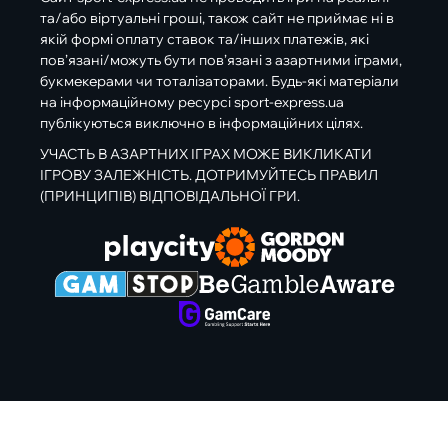
та/або віртуальні гроші, також сайт не приймає ні в
якій формі оплату ставок та/інших платежів, які
пов’язані/можуть бути пов’язані з азартними іграми,
букмекерами чи тоталізаторами. Будь-які матеріали
на інформаційному ресурсі sport-express.ua
публікуються виключно в інформаційних цілях.
УЧАСТЬ В АЗАРТНИХ ІГРАХ МОЖЕ ВИКЛИКАТИ
ІГРОВУ ЗАЛЕЖНІСТЬ. ДОТРИМУЙТЕСЬ ПРАВИЛ
(ПРИНЦИПІВ) ВІДПОВІДАЛЬНОЇ ГРИ.