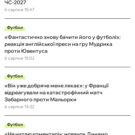
ЧС-2027
6 серпня 15:47
Футбол
«Фантастично знову бачити його у футболі»:
реакція англійської преси на гру Мудрика
проти Ювентуса
6 серпня 15:02
Футбол
«Він уже добряче мене лякає»: у Франції
відреагували на катастрофічний матч
Забарного проти Мальорки
6 серпня 14:32
Футбол
«Не читаю коментарі»: новачок Динамо