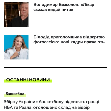
ОСТАННІ НОВИНИ
Баскетбол
Збірну України з баскетболу підсилять гравці
НБА та Реала: оголошено склад на відбір