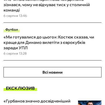
зізнався, чому не відчуває тиск у столичній
команді
6 серпня 13:46
Футбол
«Ми готувалися до цього»: Костюк сказав, чи
краще для Динамо вилетіти з єврокубків
заради УПЛ
6 серпня 13:28
Всі новини
ЕКСКЛЮЗИВ
«Гурбанов значно досвідченіший