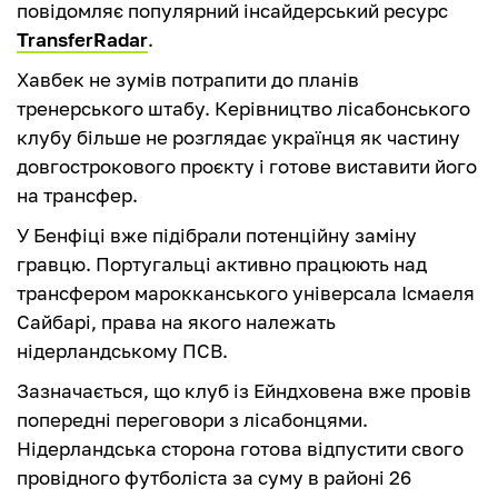
повідомляє популярний інсайдерський ресурс
TransferRadar
.
Хавбек не зумів потрапити до планів
тренерського штабу. Керівництво лісабонського
клубу більше не розглядає українця як частину
довгострокового проєкту і готове виставити його
на трансфер.
У Бенфіці вже підібрали потенційну заміну
гравцю. Португальці активно працюють над
трансфером марокканського універсала Ісмаеля
Сайбарі, права на якого належать
нідерландському ПСВ.
Зазначається, що клуб із Ейндховена вже провів
попередні переговори з лісабонцями.
Нідерландська сторона готова відпустити свого
провідного футболіста за суму в районі 26