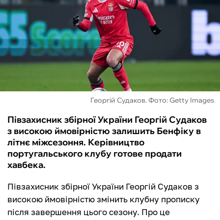
ФУТЗАЛ
ІНШІ
БУКМЕКЕРИ
Георгій Судаков. Фото: Getty Images
Півзахисник збірної України Георгій Судаков
з високою ймовірністю залишить Бенфіку в
літнє міжсезоння. Керівництво
португальського клубу готове продати
хавбека.
Півзахисник збірної України Георгій Судаков з
високою ймовірністю змінить клубну прописку
після завершення цього сезону. Про це