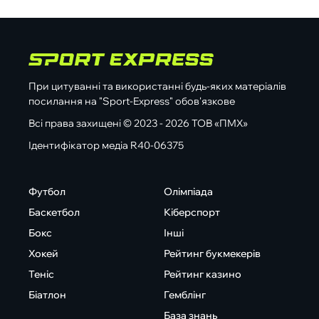
При цитуванні та використанні будь-яких матеріалів
посилання на "Sport-Express" обов'язкове
Всі права захищені © 2023 - 2026 ТОВ «ПМХ»
Ідентифікатор медіа R40-06375
Футбол
Олімпіада
Баскетбол
Кіберспорт
Бокс
Інші
Хокей
Рейтинг букмекерів
Теніс
Рейтинг казино
Біатлон
Гемблінг
База знань