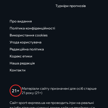
Турніри прогнозів
Про видання
Політика конфіденційності
Використання cookies
Угода користувача
Редакційна політика
Кодекс етики
Наша редакція
Контакти
Матеріали сайту призначені для осіб старше
21+
21 року (21+)
Сайт sport-express.ua не проводить ігри на реальні
та/або віртуальні гроші, також сайт не приймає ні в