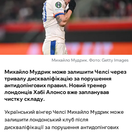
ФУТЗАЛ
ІНШІ
БУКМЕКЕРИ
Михайло Мудрик. Фото: Getty Images
Михайло Мудрик може залишити Челсі через
тривалу дискваліфікацію за порушення
антидопінгових правил. Новий тренер
лондонців Хабі Алонсо вже запланував
чистку складу.
Український вінгер Челсі Михайло Мудрик може
залишити лондонський клуб після
дискваліфікації за порушення антидопінгових