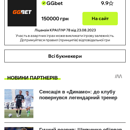
GGbet
9.9
150000 грн
На сайт
Ліцензія КРАІЛ № 78 від 23.08.2023
Участь в азартних іграх може викликати ігрову залежність.
Дотримуйтеся правил (принципів) відповідальної гри
Всі букмекери