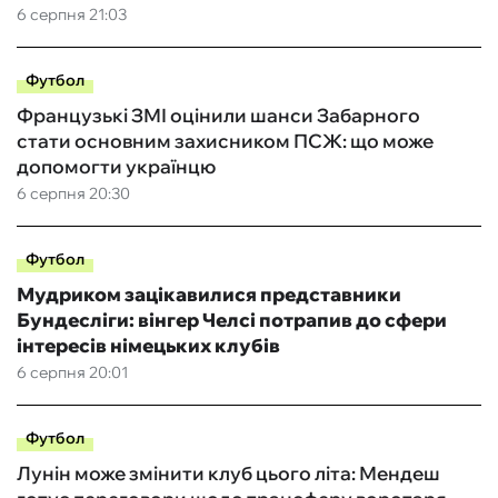
6 серпня 21:03
Футбол
Французькі ЗМІ оцінили шанси Забарного
стати основним захисником ПСЖ: що може
допомогти українцю
6 серпня 20:30
Футбол
Мудриком зацікавилися представники
Бундесліги: вінгер Челсі потрапив до сфери
інтересів німецьких клубів
6 серпня 20:01
Футбол
Лунін може змінити клуб цього літа: Мендеш