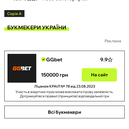
Серія А
БУКМЕКЕРИ УКРАЇНИ
Реклама
GGbet
9.9
150000 грн
На сайт
Ліцензія КРАІЛ № 78 від 23.08.2023
Участь в азартних іграх може викликати ігрову залежність.
Дотримуйтеся правил (принципів) відповідальної гри
Всі букмекери