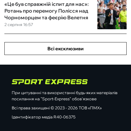
«Це був справжній іспит для нас»:
Ротань про перемогу Полісся над
Чорноморцем та феєрію Велетня
2 серпня 16:57
Всі ексклюзиви
При цитуванні та використанні будь-яких матеріалів
посилання на "Sport-Express" обов'язкове
Всі права захищені © 2023 - 2026 ТОВ «ПМХ»
Ідентифікатор медіа R40-06375