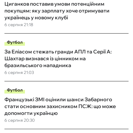
Циганков поставив умови потенційним
покупцям: яку зарплату хоче отримувати
українець у новому клубі
6 серпня 21:18
Футбол
За Еліасом стежать гранди АПЛ та Серії А:
Шахтар визнався із цінником на
бразильського нападника
6 серпня 21:03
Футбол
Французькі ЗМІ оцінили шанси Забарного
стати основним захисником ПСЖ: що може
допомогти українцю
6 серпня 20:30