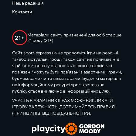
Наша редакція
Контакти
Матеріали сайту призначені для осіб старше
21+
21 року (21+)
Сайт sport-express.ua не проводить ігри на реальні
та/або віртуальні гроші, також сайт не приймає ні в
якій формі оплату ставок та/інших платежів, які
пов’язані/можуть бути пов’язані з азартними іграми,
букмекерами чи тоталізаторами. Будь-які матеріали
на інформаційному ресурсі sport-express.ua
публікуються виключно в інформаційних цілях.
УЧАСТЬ В АЗАРТНИХ ІГРАХ МОЖЕ ВИКЛИКАТИ
ІГРОВУ ЗАЛЕЖНІСТЬ. ДОТРИМУЙТЕСЬ ПРАВИЛ
(ПРИНЦИПІВ) ВІДПОВІДАЛЬНОЇ ГРИ.