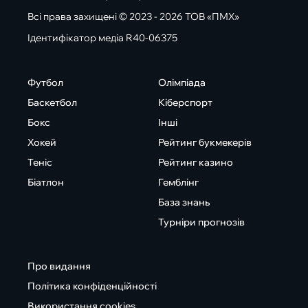
Всі права захищені © 2023 - 2026 ТОВ «ПМХ»
Ідентифікатор медіа R40-06375
Футбол
Олімпіада
Баскетбол
Кіберспорт
Бокс
Інші
Хокей
Рейтинг букмекерів
Теніс
Рейтинг казино
Біатлон
Гемблінг
База знань
Турніри прогнозів
Про видання
Політика конфіденційності
Використання cookies