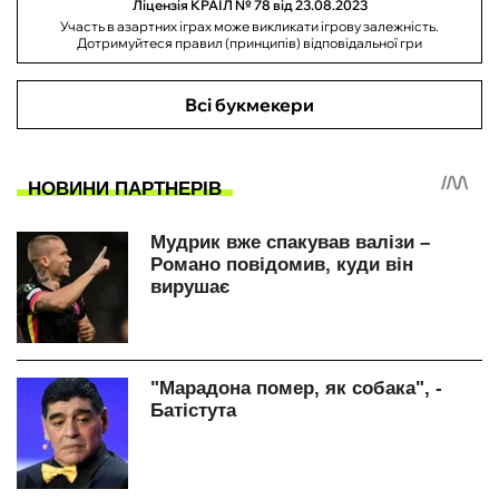
Ліцензія КРАІЛ № 78 від 23.08.2023
Участь в азартних іграх може викликати ігрову залежність.
Дотримуйтеся правил (принципів) відповідальної гри
Всі букмекери