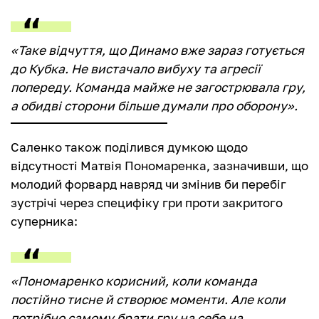
«Таке відчуття, що Динамо вже зараз готується
до Кубка. Не вистачало вибуху та агресії
попереду. Команда майже не загострювала гру,
а обидві сторони більше думали про оборону».
Саленко також поділився думкою щодо
відсутності Матвія Пономаренка, зазначивши, що
молодий форвард навряд чи змінив би перебіг
зустрічі через специфіку гри проти закритого
суперника:
«Пономаренко корисний, коли команда
постійно тисне й створює моменти. Але коли
потрібно самому брати гру на себе на