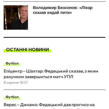
ОСТАННІ НОВИНИ
Футбол
Епіцентр – Шахтар: Федецький сказав, з яким
рахунком завершиться матч УПЛ
8 серпня 18:27
Футбол
Верес – Динамо: Федецький дав прогноз на