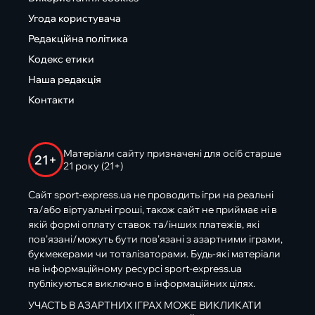
Угода користувача
Редакційна політика
Кодекс етики
Наша редакція
Контакти
Матеріали сайту призначені для осіб старше
21+
21 року (21+)
Сайт sport-express.ua не проводить ігри на реальні
та/або віртуальні гроші, також сайт не приймає ні в
якій формі оплату ставок та/інших платежів, які
пов’язані/можуть бути пов’язані з азартними іграми,
букмекерами чи тоталізаторами. Будь-які матеріали
на інформаційному ресурсі sport-express.ua
публікуються виключно в інформаційних цілях.
УЧАСТЬ В АЗАРТНИХ ІГРАХ МОЖЕ ВИКЛИКАТИ