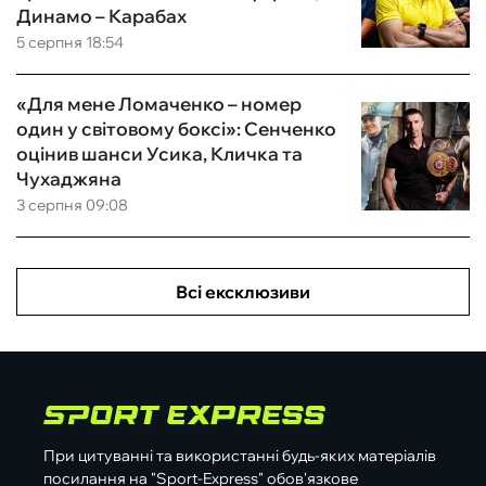
Динамо – Карабах
5 серпня 18:54
«Для мене Ломаченко – номер
один у світовому боксі»: Сенченко
оцінив шанси Усика, Кличка та
Чухаджяна
3 серпня 09:08
Всі ексклюзиви
При цитуванні та використанні будь-яких матеріалів
посилання на "Sport-Express" обов'язкове