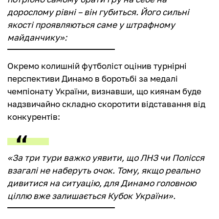
дорослому рівні – він губиться. Його сильні
якості проявляються саме у штрафному
майданчику»:
Окремо колишній футболіст оцінив турнірні
перспективи Динамо в боротьбі за медалі
чемпіонату України, визнавши, що киянам буде
надзвичайно складно скоротити відставання від
конкурентів:
«За три тури важко уявити, що ЛНЗ чи Полісся
взагалі не наберуть очок. Тому, якщо реально
дивитися на ситуацію, для Динамо головною
ціллю вже залишається Кубок України».