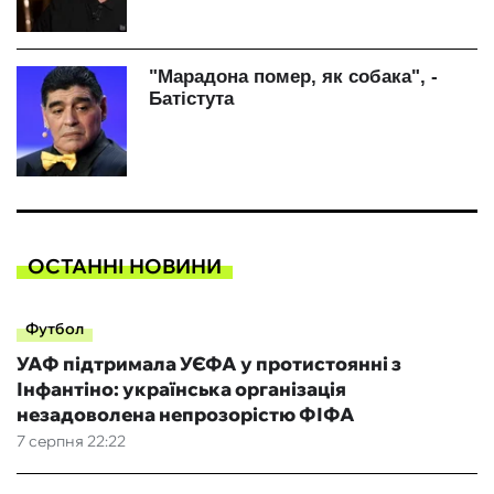
ОСТАННІ НОВИНИ
Футбол
УАФ підтримала УЄФА у протистоянні з
Інфантіно: українська організація
незадоволена непрозорістю ФІФА
7 серпня 22:22