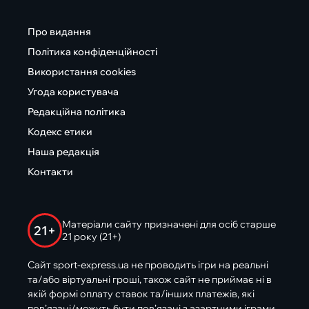
Про видання
Політика конфіденційності
Використання cookies
Угода користувача
Редакційна політика
Кодекс етики
Наша редакція
Контакти
Матеріали сайту призначені для осіб старше
21+
21 року (21+)
Сайт sport-express.ua не проводить ігри на реальні
та/або віртуальні гроші, також сайт не приймає ні в
якій формі оплату ставок та/інших платежів, які
пов’язані/можуть бути пов’язані з азартними іграми,