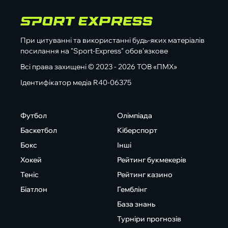
При цитуванні та використанні будь-яких матеріалів
посилання на "Sport-Express" обов'язкове
Всі права захищені © 2023 - 2026 ТОВ «ПМХ»
Ідентифікатор медіа R40-06375
Футбол
Олімпіада
Баскетбол
Кіберспорт
Бокс
Інші
Хокей
Рейтинг букмекерів
Теніс
Рейтинг казино
Біатлон
Гемблінг
База знань
Турніри прогнозів