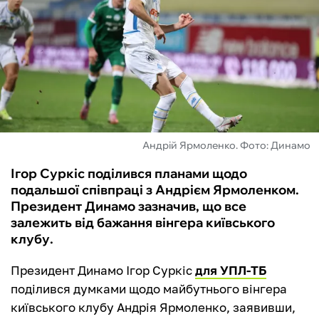
ФУТЗАЛ
ІНШІ
БУКМЕКЕРИ
Андрій Ярмоленко. Фото: Динамо
Ігор Суркіс поділився планами щодо
подальшої співпраці з Андрієм Ярмоленком.
Президент Динамо зазначив, що все
залежить від бажання вінгера київського
клубу.
Президент Динамо Ігор Суркіс
для УПЛ-ТБ
поділився думками щодо майбутнього вінгера
київського клубу Андрія Ярмоленко, заявивши,