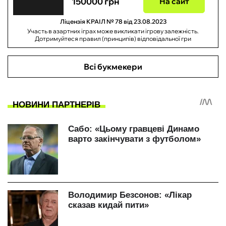
150000 грн
На сайт
Ліцензія КРАІЛ № 78 від 23.08.2023
Участь в азартних іграх може викликати ігрову залежність.
Дотримуйтеся правил (принципів) відповідальної гри
Всі букмекери