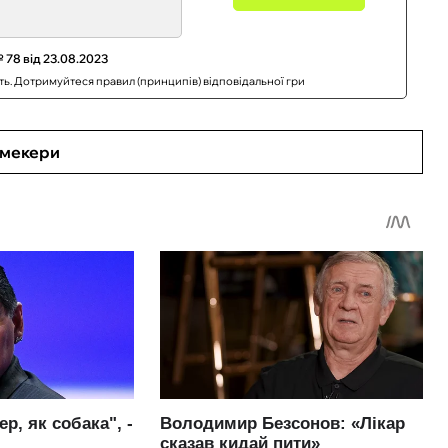
 78 від 23.08.2023
сть. Дотримуйтеся правил (принципів) відповідальної гри
кмекери